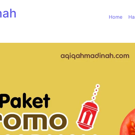
nah
Home
Ha