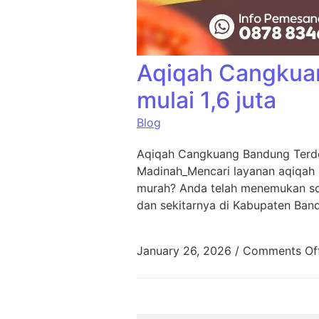
Aqiqah Cangkua
mulai 1,6 juta
Blog
Aqiqah Cangkuang Bandung Terde
Madinah_Mencari layanan aqiqah
murah? Anda telah menemukan sol
dan sekitarnya di Kabupaten Ban
January 26, 2026
/
Comments Of