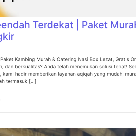
eendah Terdekat | Paket Mura
gkir
 Paket Kambing Murah & Catering Nasi Box Lezat, Gratis O
, dan berkualitas? Anda telah menemukan solusi tepat! Seb
, kami hadir memberikan layanan aqiqah yang mudah, murah
ah termasuk […]
f