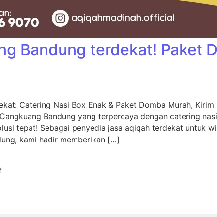
ng Bandung terdekat! Paket
kat: Catering Nasi Box Enak & Paket Domba Murah, Kiri
 Cangkuang Bandung yang terpercaya dengan catering nas
usi tepat! Sebagai penyedia jasa aqiqah terdekat untuk w
dung, kami hadir memberikan […]
f