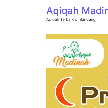
Aqiqah Madi
Aqiqah Terbaik di Bandung