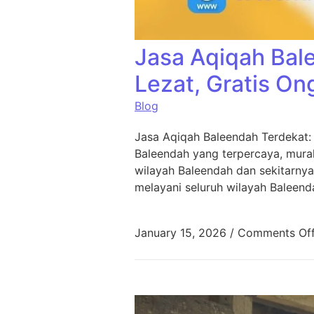
Jasa Aqiqah Bal
Lezat, Gratis On
Blog
Jasa Aqiqah Baleendah Terdekat:
Baleendah yang terpercaya, murah
wilayah Baleendah dan sekitarnya
melayani seluruh wilayah Baleend
January 15, 2026
/
Comments Of