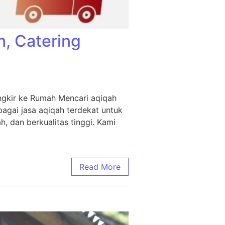
h, Catering
ngkir ke Rumah Mencari aqiqah
agai jasa aqiqah terdekat untuk
, dan berkualitas tinggi. Kami
Read More