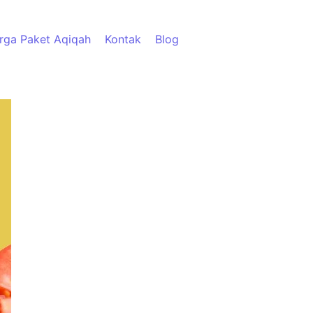
rga Paket Aqiqah
Kontak
Blog