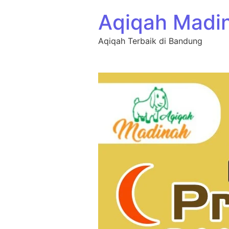
Aqiqah Madi
Aqiqah Terbaik di Bandung