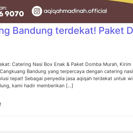
ng Bandung terdekat! Paket
kat: Catering Nasi Box Enak & Paket Domba Murah, Kiri
 Cangkuang Bandung yang terpercaya dengan catering nas
usi tepat! Sebagai penyedia jasa aqiqah terdekat untuk w
dung, kami hadir memberikan […]
f