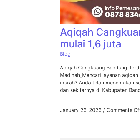
Aqiqah Cangkua
mulai 1,6 juta
Blog
Aqiqah Cangkuang Bandung Terde
Madinah_Mencari layanan aqiqah
murah? Anda telah menemukan sol
dan sekitarnya di Kabupaten Ban
January 26, 2026
/
Comments Of