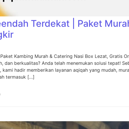
eendah Terdekat | Paket Mura
gkir
 Paket Kambing Murah & Catering Nasi Box Lezat, Gratis O
, dan berkualitas? Anda telah menemukan solusi tepat! Seb
, kami hadir memberikan layanan aqiqah yang mudah, murah
ah termasuk […]
f