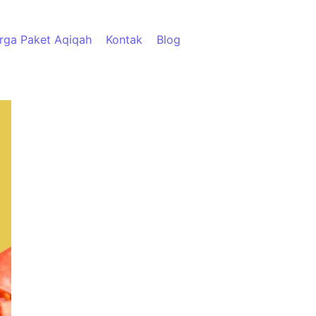
rga Paket Aqiqah
Kontak
Blog