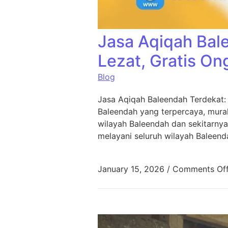
Jasa Aqiqah Bal
Lezat, Gratis On
Blog
Jasa Aqiqah Baleendah Terdekat:
Baleendah yang terpercaya, murah
wilayah Baleendah dan sekitarnya
melayani seluruh wilayah Baleend
January 15, 2026
/
Comments Of