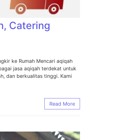
h, Catering
ngkir ke Rumah Mencari aqiqah
agai jasa aqiqah terdekat untuk
, dan berkualitas tinggi. Kami
Read More