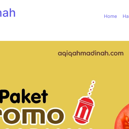
nah
Home
Ha