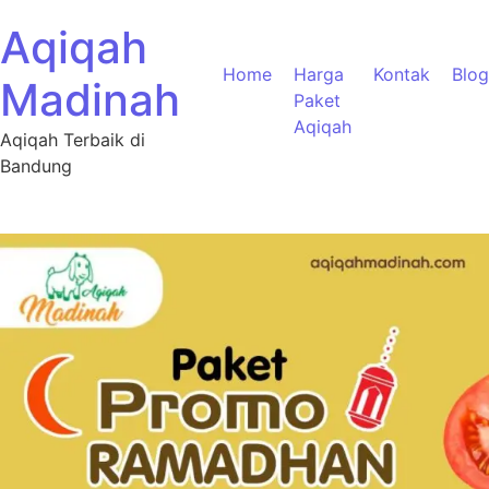
Aqiqah
Home
Harga
Kontak
Blog
Madinah
Paket
Aqiqah
Aqiqah Terbaik di
Bandung