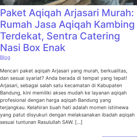
Paket Aqiqah Arjasari Murah:
Rumah Jasa Aqiqah Kambing
Terdekat, Sentra Catering
Nasi Box Enak
Blog
Mencari paket aqiqah Arjasari yang murah, berkualitas,
dan sesuai syariat? Anda berada di tempat yang tepat!
Arjasari, sebagai salah satu kecamatan di Kabupaten
Bandung, kini memiliki akses mudah ke layanan aqiqah
profesional dengan harga aqiqah Bandung yang
terjangkau. Kelahiran buah hati adalah momen istimewa
yang patut disyukuri dengan melaksanakan ibadah aqiqah
sesuai tuntunan Rasulullah SAW. […]