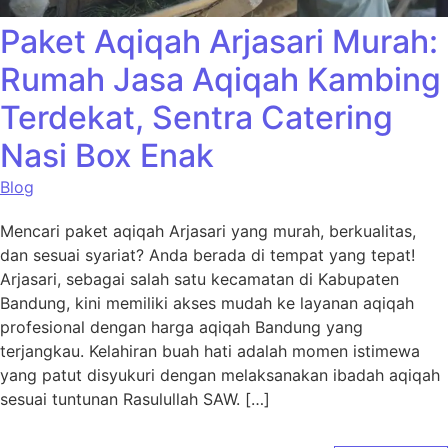
Paket Aqiqah Arjasari Murah:
Rumah Jasa Aqiqah Kambing
Terdekat, Sentra Catering
Nasi Box Enak
Blog
Mencari paket aqiqah Arjasari yang murah, berkualitas,
dan sesuai syariat? Anda berada di tempat yang tepat!
Arjasari, sebagai salah satu kecamatan di Kabupaten
Bandung, kini memiliki akses mudah ke layanan aqiqah
profesional dengan harga aqiqah Bandung yang
terjangkau. Kelahiran buah hati adalah momen istimewa
yang patut disyukuri dengan melaksanakan ibadah aqiqah
sesuai tuntunan Rasulullah SAW. […]