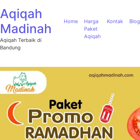
Aqiqah
Home
Harga
Kontak
Blog
Madinah
Paket
Aqiqah
Aqiqah Terbaik di
Bandung