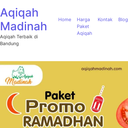
Aqiqah
Home
Harga
Kontak
Blog
Madinah
Paket
Aqiqah
Aqiqah Terbaik di
Bandung