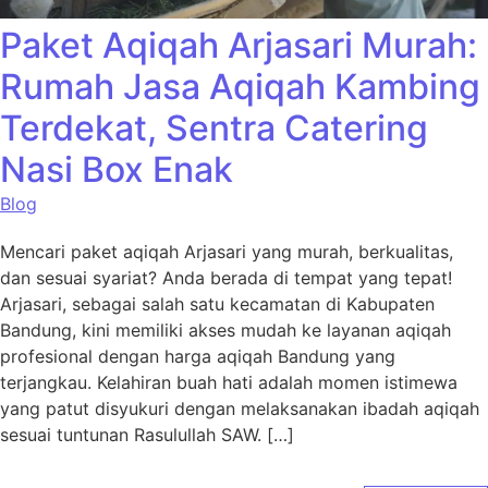
Paket Aqiqah Arjasari Murah:
Rumah Jasa Aqiqah Kambing
Terdekat, Sentra Catering
Nasi Box Enak
Blog
Mencari paket aqiqah Arjasari yang murah, berkualitas,
dan sesuai syariat? Anda berada di tempat yang tepat!
Arjasari, sebagai salah satu kecamatan di Kabupaten
Bandung, kini memiliki akses mudah ke layanan aqiqah
profesional dengan harga aqiqah Bandung yang
terjangkau. Kelahiran buah hati adalah momen istimewa
yang patut disyukuri dengan melaksanakan ibadah aqiqah
sesuai tuntunan Rasulullah SAW. […]