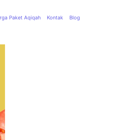
rga Paket Aqiqah
Kontak
Blog