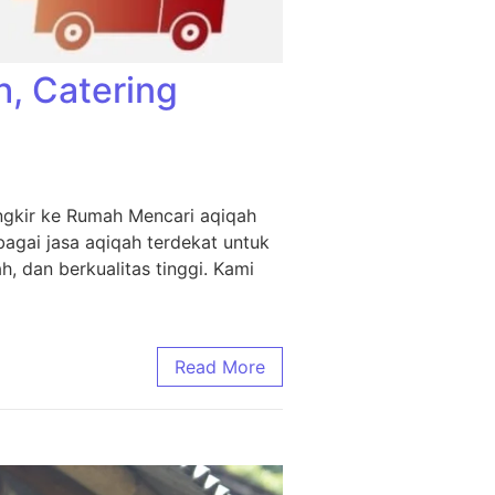
h, Catering
ngkir ke Rumah Mencari aqiqah
agai jasa aqiqah terdekat untuk
, dan berkualitas tinggi. Kami
Read More