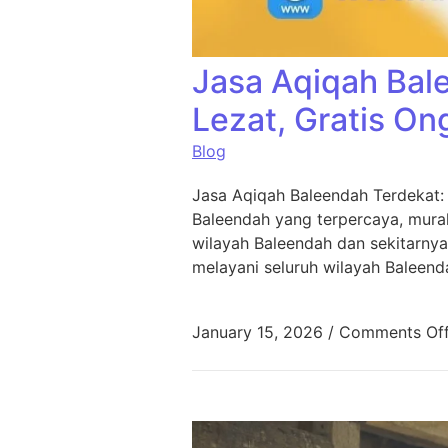
Jasa Aqiqah Bal
Lezat, Gratis On
Blog
Jasa Aqiqah Baleendah Terdekat:
Baleendah yang terpercaya, murah
wilayah Baleendah dan sekitarnya
melayani seluruh wilayah Baleend
January 15, 2026
/
Comments Of