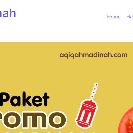
nah
Home
Ha