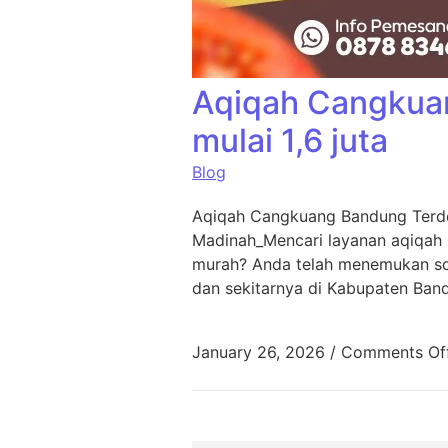
Aqiqah Cangkua
mulai 1,6 juta
Blog
Aqiqah Cangkuang Bandung Terde
Madinah_Mencari layanan aqiqah
murah? Anda telah menemukan sol
dan sekitarnya di Kabupaten Ban
January 26, 2026
/
Comments Of