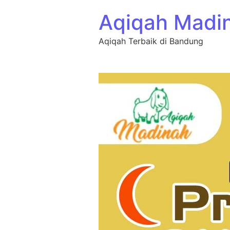
Aqiqah Madi
Aqiqah Terbaik di Bandung