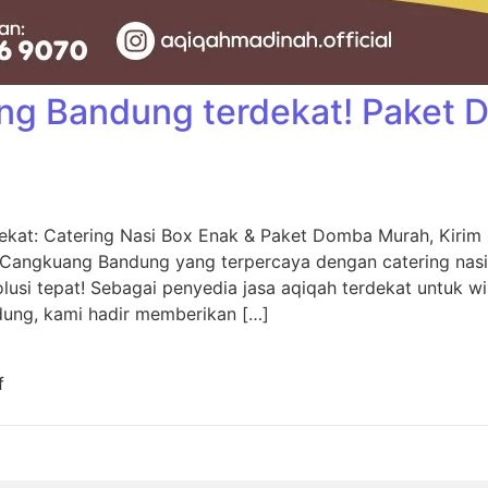
ng Bandung terdekat! Paket
kat: Catering Nasi Box Enak & Paket Domba Murah, Kiri
 Cangkuang Bandung yang terpercaya dengan catering nas
usi tepat! Sebagai penyedia jasa aqiqah terdekat untuk w
dung, kami hadir memberikan […]
f