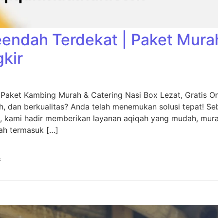
eendah Terdekat | Paket Mura
gkir
 Paket Kambing Murah & Catering Nasi Box Lezat, Gratis O
, dan berkualitas? Anda telah menemukan solusi tepat! Seb
, kami hadir memberikan layanan aqiqah yang mudah, murah
ah termasuk […]
f