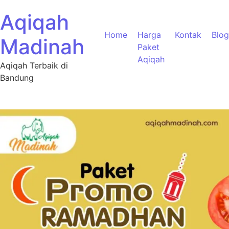
Aqiqah
Home
Harga
Kontak
Blog
Madinah
Paket
Aqiqah
Aqiqah Terbaik di
Bandung