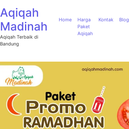
Aqiqah
Home
Harga
Kontak
Blog
Madinah
Paket
Aqiqah
Aqiqah Terbaik di
Bandung