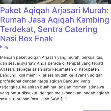
Paket Aqiqah Arjasari Murah:
Rumah Jasa Aqiqah Kambing
Terdekat, Sentra Catering
Nasi Box Enak
Blog
Mencari paket aqiqah Arjasari yang murah, berkualitas,
dan sesuai syariat? Anda berada di tempat yang tepat!
Arjasari, sebagai salah satu kecamatan di Kabupaten
Bandung, kini memiliki akses mudah ke layanan aqiqah
profesional dengan harga aqiqah Bandung yang
terjangkau. Kelahiran buah hati adalah momen istimewa
yang patut disyukuri dengan melaksanakan ibadah aqiqah
sesuai tuntunan Rasulullah SAW. […]