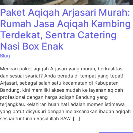
Paket Aqiqah Arjasari Murah:
Rumah Jasa Aqiqah Kambing
Terdekat, Sentra Catering
Nasi Box Enak
Blog
Mencari paket aqiqah Arjasari yang murah, berkualitas,
dan sesuai syariat? Anda berada di tempat yang tepat!
Arjasari, sebagai salah satu kecamatan di Kabupaten
Bandung, kini memiliki akses mudah ke layanan aqiqah
profesional dengan harga aqiqah Bandung yang
terjangkau. Kelahiran buah hati adalah momen istimewa
yang patut disyukuri dengan melaksanakan ibadah aqiqah
sesuai tuntunan Rasulullah SAW. […]