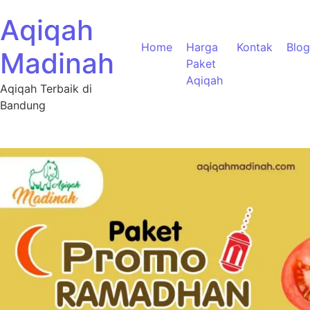
Aqiqah
Home
Harga
Kontak
Blog
Madinah
Paket
Aqiqah
Aqiqah Terbaik di
Bandung