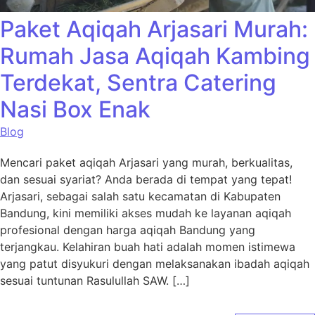
Paket Aqiqah Arjasari Murah:
Rumah Jasa Aqiqah Kambing
Terdekat, Sentra Catering
Nasi Box Enak
Blog
Mencari paket aqiqah Arjasari yang murah, berkualitas,
dan sesuai syariat? Anda berada di tempat yang tepat!
Arjasari, sebagai salah satu kecamatan di Kabupaten
Bandung, kini memiliki akses mudah ke layanan aqiqah
profesional dengan harga aqiqah Bandung yang
terjangkau. Kelahiran buah hati adalah momen istimewa
yang patut disyukuri dengan melaksanakan ibadah aqiqah
sesuai tuntunan Rasulullah SAW. […]