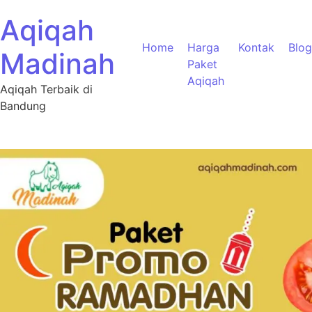
Aqiqah
Home
Harga
Kontak
Blog
Madinah
Paket
Aqiqah
Aqiqah Terbaik di
Bandung