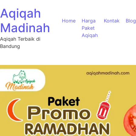
Aqiqah
Home
Harga
Kontak
Blog
Madinah
Paket
Aqiqah
Aqiqah Terbaik di
Bandung