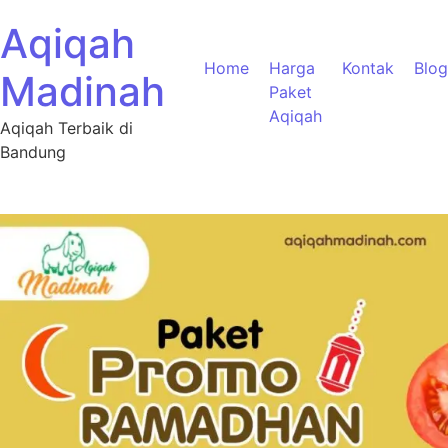
Aqiqah
Home
Harga
Kontak
Blog
Madinah
Paket
Aqiqah
Aqiqah Terbaik di
Bandung