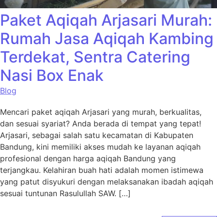
Paket Aqiqah Arjasari Murah:
Rumah Jasa Aqiqah Kambing
Terdekat, Sentra Catering
Nasi Box Enak
Blog
Mencari paket aqiqah Arjasari yang murah, berkualitas,
dan sesuai syariat? Anda berada di tempat yang tepat!
Arjasari, sebagai salah satu kecamatan di Kabupaten
Bandung, kini memiliki akses mudah ke layanan aqiqah
profesional dengan harga aqiqah Bandung yang
terjangkau. Kelahiran buah hati adalah momen istimewa
yang patut disyukuri dengan melaksanakan ibadah aqiqah
sesuai tuntunan Rasulullah SAW. […]