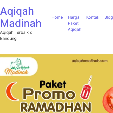
Aqiqah
Home
Harga
Kontak
Blog
Madinah
Paket
Aqiqah
Aqiqah Terbaik di
Bandung