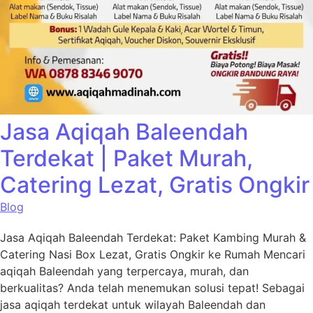
Jasa Aqiqah Baleendah
Terdekat | Paket Murah,
Catering Lezat, Gratis Ongkir
Blog
Jasa Aqiqah Baleendah Terdekat: Paket Kambing Murah &
Catering Nasi Box Lezat, Gratis Ongkir ke Rumah Mencari
aqiqah Baleendah yang terpercaya, murah, dan
berkualitas? Anda telah menemukan solusi tepat! Sebagai
jasa aqiqah terdekat untuk wilayah Baleendah dan