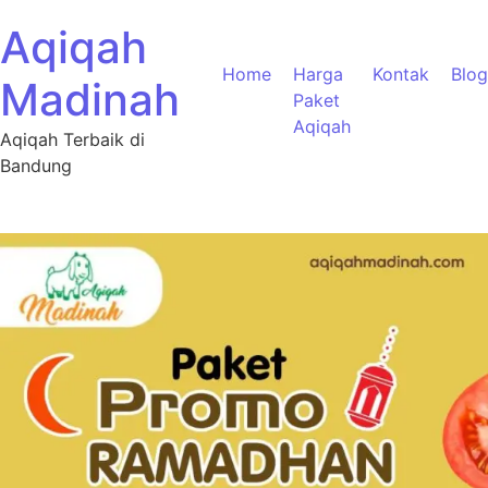
Aqiqah
Home
Harga
Kontak
Blog
Madinah
Paket
Aqiqah
Aqiqah Terbaik di
Bandung