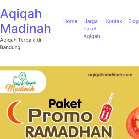
Aqiqah
Home
Harga
Kontak
Blog
Madinah
Paket
Aqiqah
Aqiqah Terbaik di
Bandung