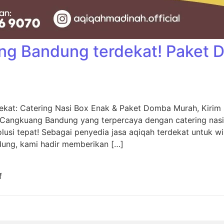
ng Bandung terdekat! Paket
kat: Catering Nasi Box Enak & Paket Domba Murah, Kiri
 Cangkuang Bandung yang terpercaya dengan catering nas
usi tepat! Sebagai penyedia jasa aqiqah terdekat untuk w
dung, kami hadir memberikan […]
f