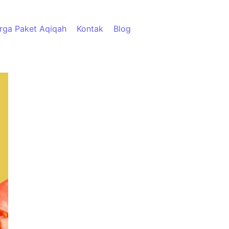
rga Paket Aqiqah
Kontak
Blog