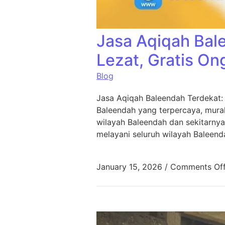
Jasa Aqiqah Bal
Lezat, Gratis On
Blog
Jasa Aqiqah Baleendah Terdekat:
Baleendah yang terpercaya, murah
wilayah Baleendah dan sekitarnya
melayani seluruh wilayah Baleend
January 15, 2026
/
Comments Of