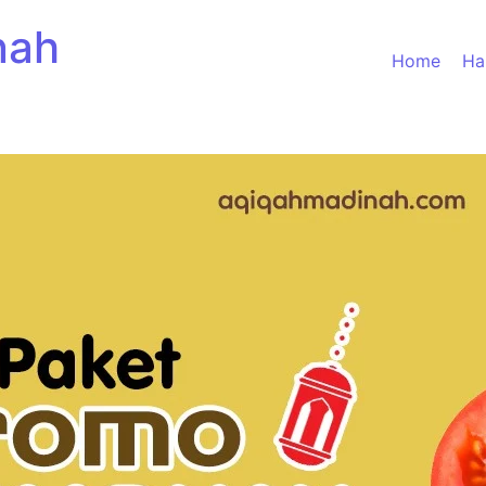
nah
Home
Ha