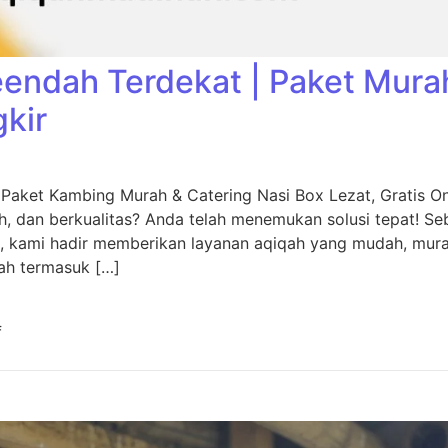
eendah Terdekat | Paket Mura
gkir
 Paket Kambing Murah & Catering Nasi Box Lezat, Gratis O
, dan berkualitas? Anda telah menemukan solusi tepat! Seb
, kami hadir memberikan layanan aqiqah yang mudah, murah
ah termasuk […]
f