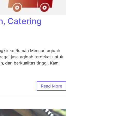
h, Catering
ngkir ke Rumah Mencari aqiqah
agai jasa aqiqah terdekat untuk
, dan berkualitas tinggi. Kami
Read More