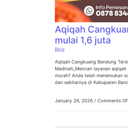
Aqiqah Cangkua
mulai 1,6 juta
Blog
Aqiqah Cangkuang Bandung Terde
Madinah_Mencari layanan aqiqah
murah? Anda telah menemukan sol
dan sekitarnya di Kabupaten Ban
January 26, 2026
/
Comments Of