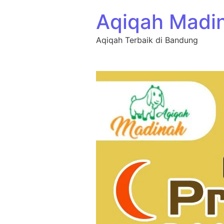
Aqiqah Madi
Aqiqah Terbaik di Bandung