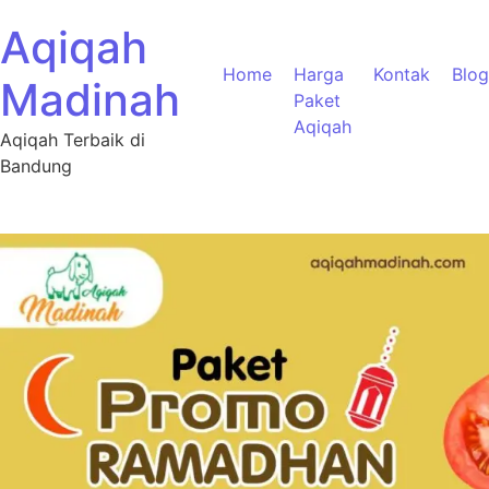
Aqiqah
Home
Harga
Kontak
Blog
Madinah
Paket
Aqiqah
Aqiqah Terbaik di
Bandung