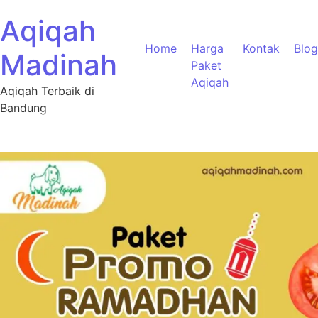
Aqiqah
Home
Harga
Kontak
Blog
Madinah
Paket
Aqiqah
Aqiqah Terbaik di
Bandung