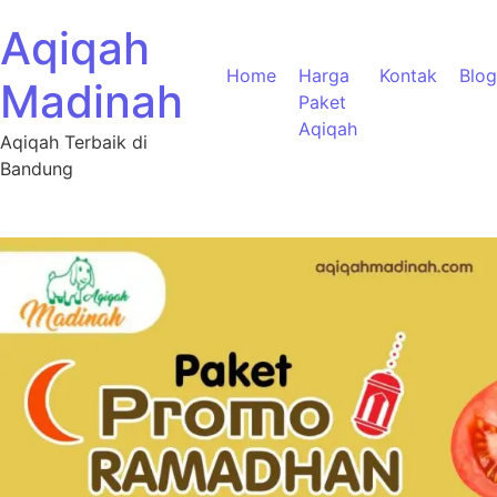
Aqiqah
Home
Harga
Kontak
Blog
Madinah
Paket
Aqiqah
Aqiqah Terbaik di
Bandung