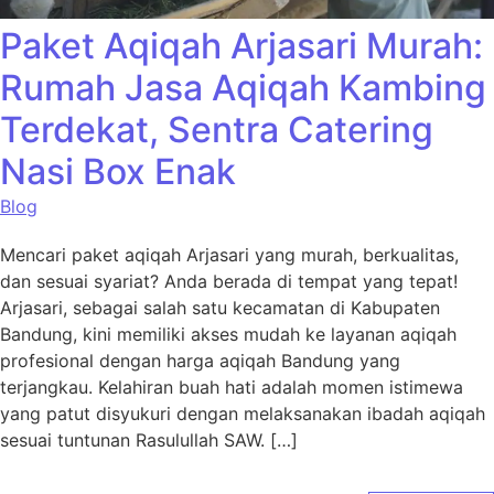
Paket Aqiqah Arjasari Murah:
Rumah Jasa Aqiqah Kambing
Terdekat, Sentra Catering
Nasi Box Enak
Blog
Mencari paket aqiqah Arjasari yang murah, berkualitas,
dan sesuai syariat? Anda berada di tempat yang tepat!
Arjasari, sebagai salah satu kecamatan di Kabupaten
Bandung, kini memiliki akses mudah ke layanan aqiqah
profesional dengan harga aqiqah Bandung yang
terjangkau. Kelahiran buah hati adalah momen istimewa
yang patut disyukuri dengan melaksanakan ibadah aqiqah
sesuai tuntunan Rasulullah SAW. […]