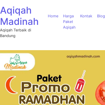
Aqiqah
Home
Harga
Kontak
Blog
Madinah
Paket
Aqiqah
Aqiqah Terbaik di
Bandung