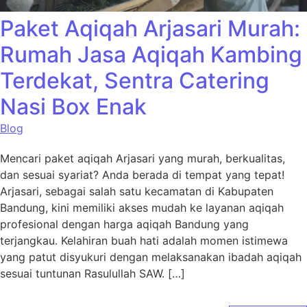
Paket Aqiqah Arjasari Murah:
Rumah Jasa Aqiqah Kambing
Terdekat, Sentra Catering
Nasi Box Enak
Blog
Mencari paket aqiqah Arjasari yang murah, berkualitas,
dan sesuai syariat? Anda berada di tempat yang tepat!
Arjasari, sebagai salah satu kecamatan di Kabupaten
Bandung, kini memiliki akses mudah ke layanan aqiqah
profesional dengan harga aqiqah Bandung yang
terjangkau. Kelahiran buah hati adalah momen istimewa
yang patut disyukuri dengan melaksanakan ibadah aqiqah
sesuai tuntunan Rasulullah SAW. […]