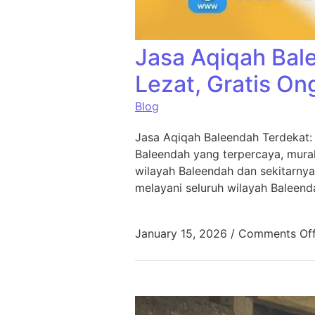
Jasa Aqiqah Bal
Lezat, Gratis On
Blog
Jasa Aqiqah Baleendah Terdekat:
Baleendah yang terpercaya, murah
wilayah Baleendah dan sekitarnya
melayani seluruh wilayah Baleend
January 15, 2026
/
Comments Of