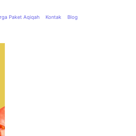
rga Paket Aqiqah
Kontak
Blog