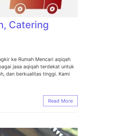
h, Catering
ngkir ke Rumah Mencari aqiqah
agai jasa aqiqah terdekat untuk
, dan berkualitas tinggi. Kami
Read More