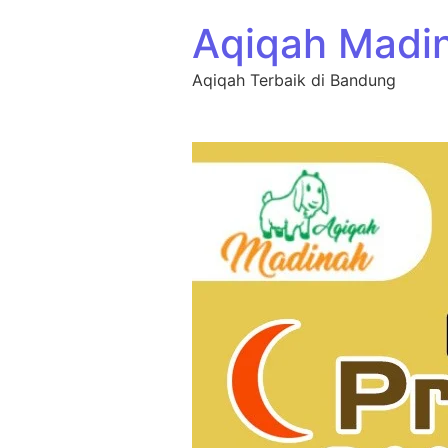
Aqiqah Madi
Aqiqah Terbaik di Bandung