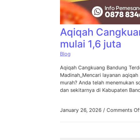
Aqiqah Cangkua
mulai 1,6 juta
Blog
Aqiqah Cangkuang Bandung Terde
Madinah_Mencari layanan aqiqah
murah? Anda telah menemukan sol
dan sekitarnya di Kabupaten Ban
January 26, 2026
/
Comments Of