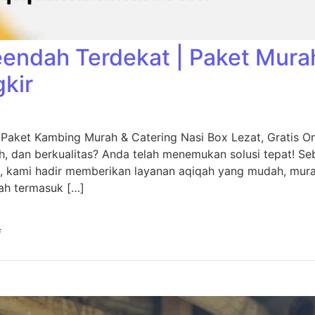
eendah Terdekat | Paket Mura
gkir
 Paket Kambing Murah & Catering Nasi Box Lezat, Gratis O
, dan berkualitas? Anda telah menemukan solusi tepat! Seb
, kami hadir memberikan layanan aqiqah yang mudah, murah
ah termasuk […]
f