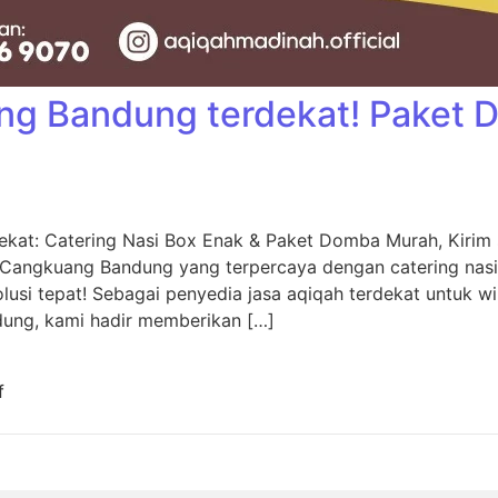
ng Bandung terdekat! Paket
kat: Catering Nasi Box Enak & Paket Domba Murah, Kiri
 Cangkuang Bandung yang terpercaya dengan catering nas
usi tepat! Sebagai penyedia jasa aqiqah terdekat untuk w
dung, kami hadir memberikan […]
f