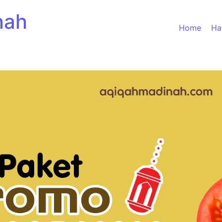
nah
Home
Ha