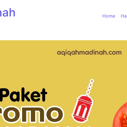
nah
Home
Ha