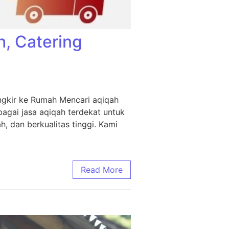
h, Catering
ngkir ke Rumah Mencari aqiqah
agai jasa aqiqah terdekat untuk
, dan berkualitas tinggi. Kami
Read More