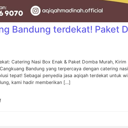
ng Bandung terdekat! Paket
kat: Catering Nasi Box Enak & Paket Domba Murah, Kiri
 Cangkuang Bandung yang terpercaya dengan catering nas
usi tepat! Sebagai penyedia jasa aqiqah terdekat untuk w
dung, kami hadir memberikan […]
f