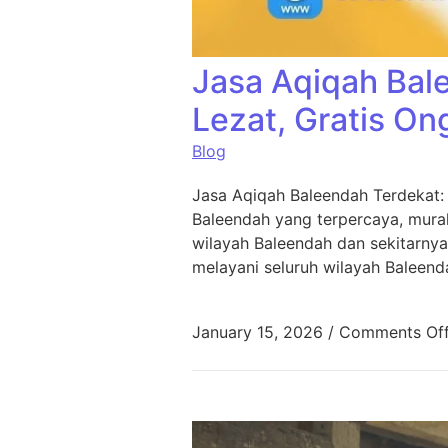
Jasa Aqiqah Bal
Lezat, Gratis On
Blog
Jasa Aqiqah Baleendah Terdekat:
Baleendah yang terpercaya, murah
wilayah Baleendah dan sekitarnya
melayani seluruh wilayah Baleend
January 15, 2026
/
Comments Of