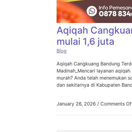
Aqiqah Cangkua
mulai 1,6 juta
Blog
Aqiqah Cangkuang Bandung Terde
Madinah_Mencari layanan aqiqah
murah? Anda telah menemukan sol
dan sekitarnya di Kabupaten Ban
January 26, 2026
/
Comments Of