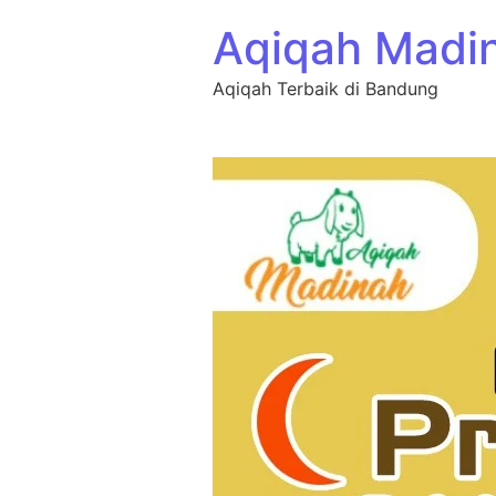
Aqiqah Madi
Aqiqah Terbaik di Bandung