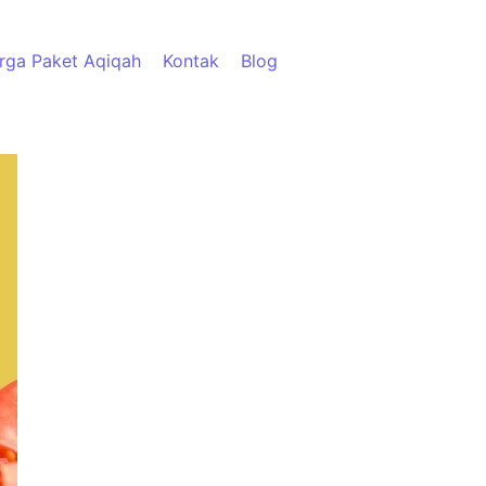
rga Paket Aqiqah
Kontak
Blog