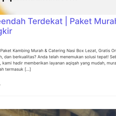
eendah Terdekat | Paket Mura
gkir
 Paket Kambing Murah & Catering Nasi Box Lezat, Gratis O
, dan berkualitas? Anda telah menemukan solusi tepat! Seb
, kami hadir memberikan layanan aqiqah yang mudah, murah
ah termasuk […]
f