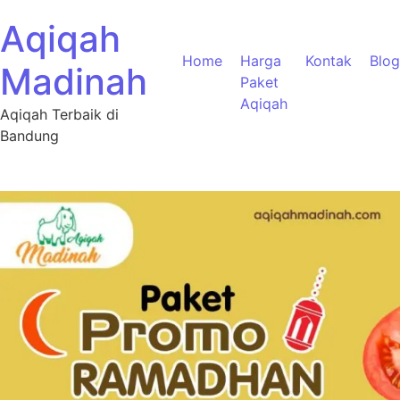
Aqiqah
Home
Harga
Kontak
Blog
Madinah
Paket
Aqiqah
Aqiqah Terbaik di
Bandung