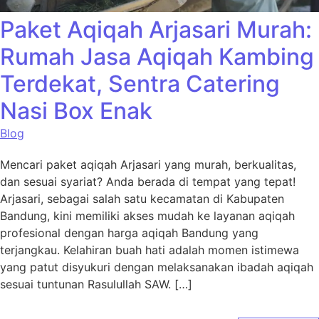
Paket Aqiqah Arjasari Murah:
Rumah Jasa Aqiqah Kambing
Terdekat, Sentra Catering
Nasi Box Enak
Blog
Mencari paket aqiqah Arjasari yang murah, berkualitas,
dan sesuai syariat? Anda berada di tempat yang tepat!
Arjasari, sebagai salah satu kecamatan di Kabupaten
Bandung, kini memiliki akses mudah ke layanan aqiqah
profesional dengan harga aqiqah Bandung yang
terjangkau. Kelahiran buah hati adalah momen istimewa
yang patut disyukuri dengan melaksanakan ibadah aqiqah
sesuai tuntunan Rasulullah SAW. […]