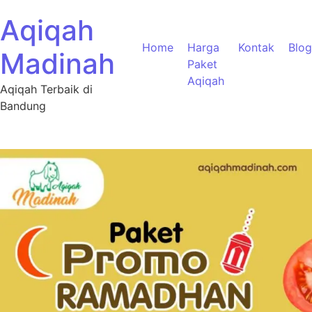
Aqiqah
Home
Harga
Kontak
Blog
Madinah
Paket
Aqiqah
Aqiqah Terbaik di
Bandung