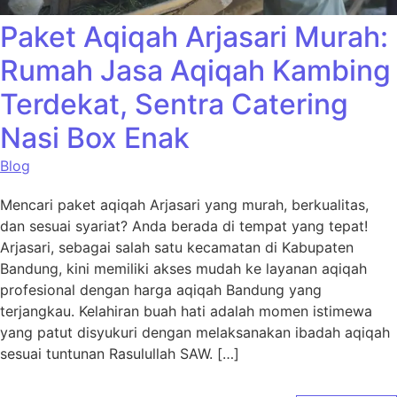
Paket Aqiqah Arjasari Murah:
Rumah Jasa Aqiqah Kambing
Terdekat, Sentra Catering
Nasi Box Enak
Blog
Mencari paket aqiqah Arjasari yang murah, berkualitas,
dan sesuai syariat? Anda berada di tempat yang tepat!
Arjasari, sebagai salah satu kecamatan di Kabupaten
Bandung, kini memiliki akses mudah ke layanan aqiqah
profesional dengan harga aqiqah Bandung yang
terjangkau. Kelahiran buah hati adalah momen istimewa
yang patut disyukuri dengan melaksanakan ibadah aqiqah
sesuai tuntunan Rasulullah SAW. […]