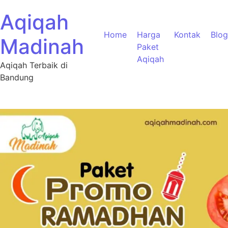
Aqiqah
Home
Harga
Kontak
Blog
Madinah
Paket
Aqiqah
Aqiqah Terbaik di
Bandung