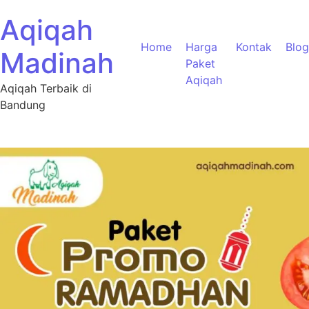
Aqiqah
Home
Harga
Kontak
Blog
Madinah
Paket
Aqiqah
Aqiqah Terbaik di
Bandung