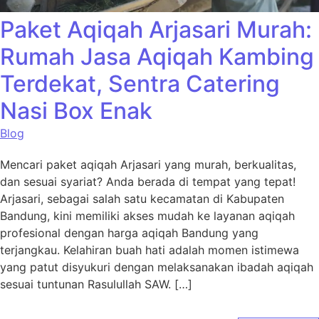
Paket Aqiqah Arjasari Murah:
Rumah Jasa Aqiqah Kambing
Terdekat, Sentra Catering
Nasi Box Enak
Blog
Mencari paket aqiqah Arjasari yang murah, berkualitas,
dan sesuai syariat? Anda berada di tempat yang tepat!
Arjasari, sebagai salah satu kecamatan di Kabupaten
Bandung, kini memiliki akses mudah ke layanan aqiqah
profesional dengan harga aqiqah Bandung yang
terjangkau. Kelahiran buah hati adalah momen istimewa
yang patut disyukuri dengan melaksanakan ibadah aqiqah
sesuai tuntunan Rasulullah SAW. […]