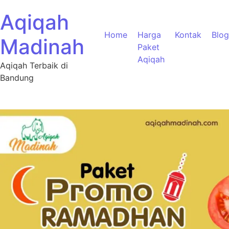
Aqiqah
Home
Harga
Kontak
Blog
Madinah
Paket
Aqiqah
Aqiqah Terbaik di
Bandung