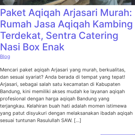
Paket Aqiqah Arjasari Murah:
Rumah Jasa Aqiqah Kambing
Terdekat, Sentra Catering
Nasi Box Enak
Blog
Mencari paket aqiqah Arjasari yang murah, berkualitas,
dan sesuai syariat? Anda berada di tempat yang tepat!
Arjasari, sebagai salah satu kecamatan di Kabupaten
Bandung, kini memiliki akses mudah ke layanan aqiqah
profesional dengan harga aqiqah Bandung yang
terjangkau. Kelahiran buah hati adalah momen istimewa
yang patut disyukuri dengan melaksanakan ibadah aqiqah
sesuai tuntunan Rasulullah SAW. […]