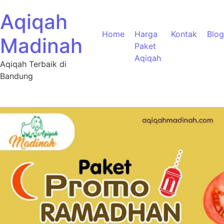
Aqiqah
Home
Harga
Kontak
Blog
Madinah
Paket
Aqiqah
Aqiqah Terbaik di
Bandung