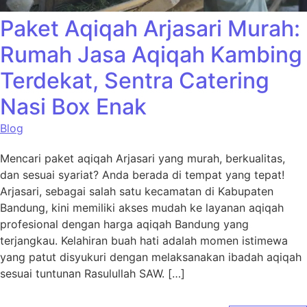
Paket Aqiqah Arjasari Murah:
Rumah Jasa Aqiqah Kambing
Terdekat, Sentra Catering
Nasi Box Enak
Blog
Mencari paket aqiqah Arjasari yang murah, berkualitas,
dan sesuai syariat? Anda berada di tempat yang tepat!
Arjasari, sebagai salah satu kecamatan di Kabupaten
Bandung, kini memiliki akses mudah ke layanan aqiqah
profesional dengan harga aqiqah Bandung yang
terjangkau. Kelahiran buah hati adalah momen istimewa
yang patut disyukuri dengan melaksanakan ibadah aqiqah
sesuai tuntunan Rasulullah SAW. […]