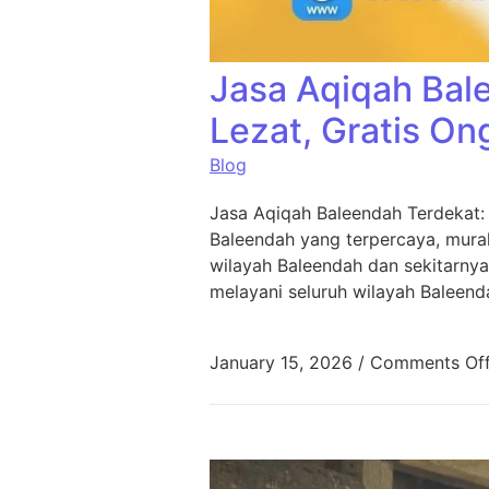
Jasa Aqiqah Bal
Lezat, Gratis On
Blog
Jasa Aqiqah Baleendah Terdekat:
Baleendah yang terpercaya, murah
wilayah Baleendah dan sekitarnya
melayani seluruh wilayah Baleend
January 15, 2026
/
Comments Of