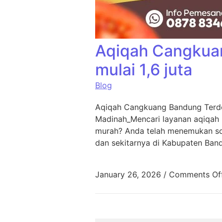
Aqiqah Cangkua
mulai 1,6 juta
Blog
Aqiqah Cangkuang Bandung Terde
Madinah_Mencari layanan aqiqah
murah? Anda telah menemukan sol
dan sekitarnya di Kabupaten Ban
January 26, 2026
/
Comments Of