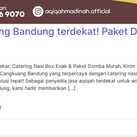
ng Bandung terdekat! Paket
kat: Catering Nasi Box Enak & Paket Domba Murah, Kiri
 Cangkuang Bandung yang terpercaya dengan catering nas
usi tepat! Sebagai penyedia jasa aqiqah terdekat untuk w
dung, kami hadir memberikan […]
f