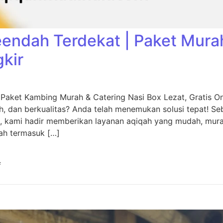
eendah Terdekat | Paket Mura
gkir
 Paket Kambing Murah & Catering Nasi Box Lezat, Gratis O
, dan berkualitas? Anda telah menemukan solusi tepat! Seb
, kami hadir memberikan layanan aqiqah yang mudah, murah
ah termasuk […]
f