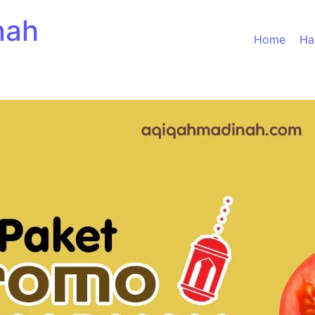
nah
Home
Ha