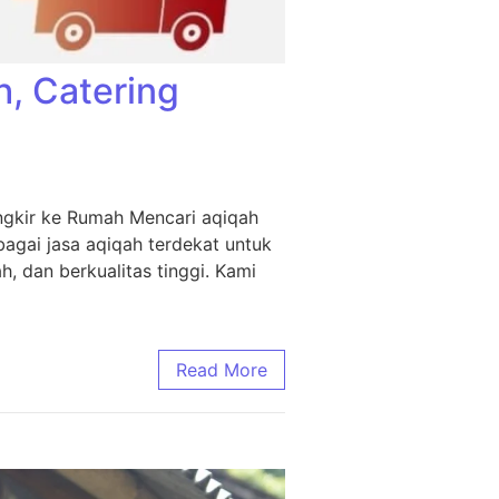
h, Catering
ngkir ke Rumah Mencari aqiqah
agai jasa aqiqah terdekat untuk
, dan berkualitas tinggi. Kami
Read More