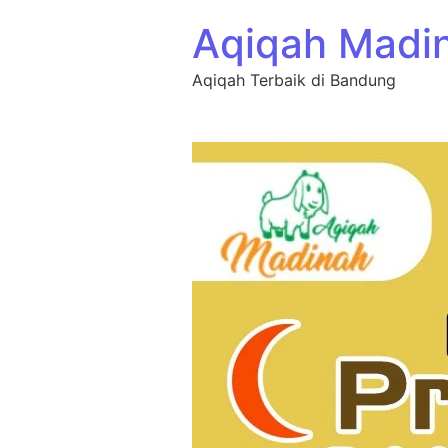
Aqiqah Madi
Aqiqah Terbaik di Bandung