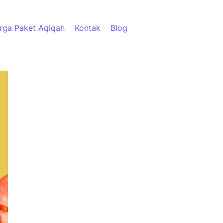
rga Paket Aqiqah
Kontak
Blog