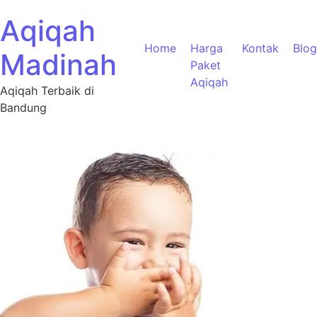
Aqiqah
Home
Harga
Kontak
Blog
Madinah
Paket
Aqiqah
Aqiqah Terbaik di
Bandung