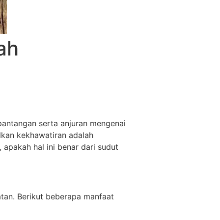
ah
pantangan serta anjuran mengenai
lkan kekhawatiran adalah
pakah hal ini benar dari sudut
atan. Berikut beberapa manfaat