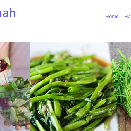
nah
Home
Ha