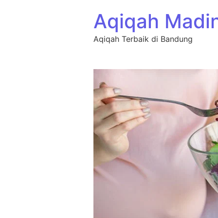
Aqiqah Madi
Aqiqah Terbaik di Bandung