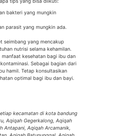
 tips yang bisa diikuti:
dan bakteri yang mungkin
 parasit yang mungkin ada.
iet seimbang yang mencakup
uhan nutrisi selama kehamilan.
 manfaat kesehatan bagi ibu dan
kontaminasi. Sebagai bagian dari
u hamil. Tetap konsultasikan
hatan optimal bagi ibu dan bayi.
setiap kecamatan di kota bandung
ru, Aqiqah Gegerkalong, Aqiqah
h Antapani, Aqiqah Arcamanik,
an, Aqiqah Batununggal, Aqiqah