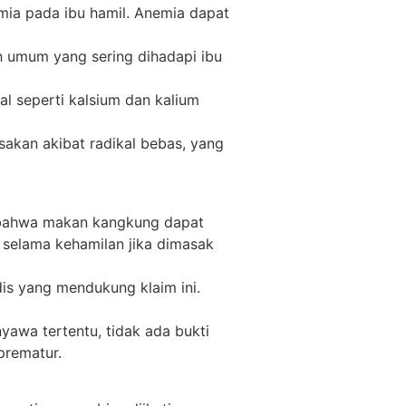
ia pada ibu hamil. Anemia dapat
 umum yang sering dihadapi ibu
l seperti kalsium dan kalium
akan akibat radikal bebas, yang
 bahwa makan kangkung dapat
selama kehamilan jika dimasak
is yang mendukung klaim ini.
wa tertentu, tidak ada bukti
prematur.