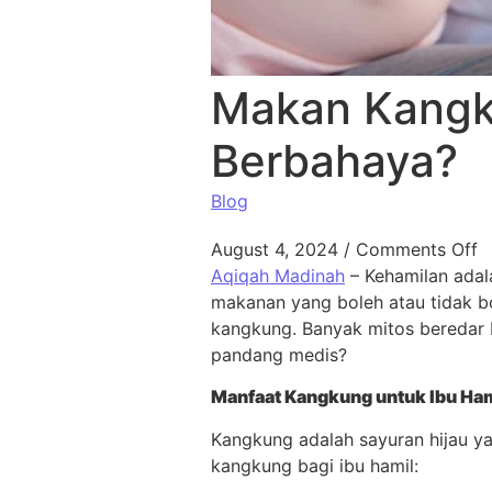
Makan Kangk
Berbahaya?
Blog
August 4, 2024
/
Comments Off
Aqiqah Madinah
– Kehamilan adal
makanan yang boleh atau tidak b
kangkung. Banyak mitos beredar 
pandang medis?
Manfaat Kangkung untuk Ibu Ham
Kangkung adalah sayuran hijau ya
kangkung bagi ibu hamil: