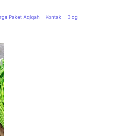
rga Paket Aqiqah
Kontak
Blog