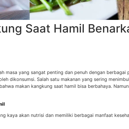
ung Saat Hamil Benark
ah masa yang sangat penting dan penuh dengan berbagai 
oleh dikonsumsi. Salah satu makanan yang sering menimbu
bahwa makan kangkung saat hamil bisa berbahaya. Namun, a
il
ng kaya akan nutrisi dan memiliki berbagai manfaat keseh