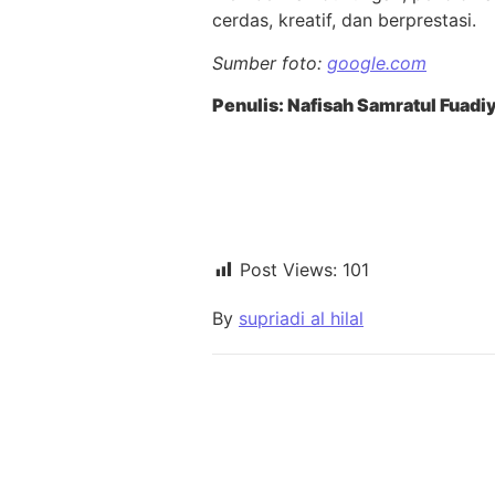
cerdas, kreatif, dan berprestasi.
Sumber foto:
google.com
Penulis: Nafisah Samratul Fuadi
Penting Ayah Bunda ingat bahwa 
Menghindari kebiasaan yang dap
memberikan dukungan, pendidikan
cerdas, kreatif, dan berprestasi.
Post Views:
101
By
supriadi al hilal