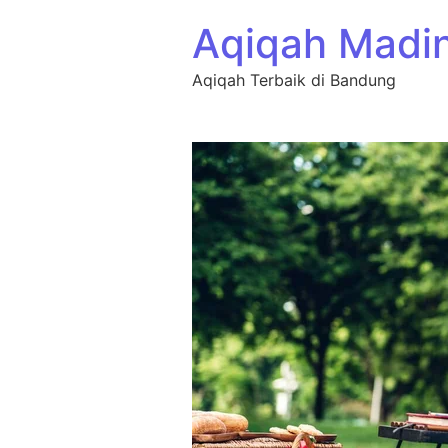
Aqiqah Madi
Aqiqah Terbaik di Bandung