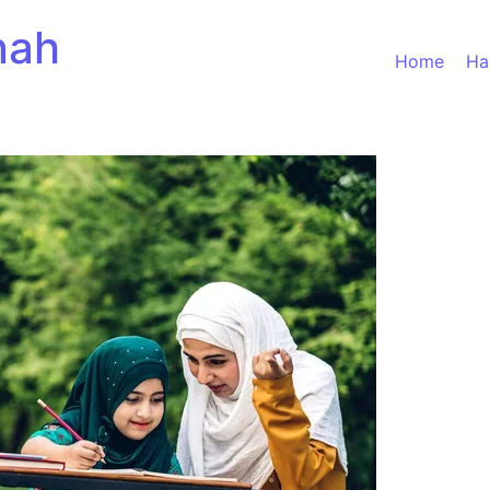
nah
Home
Ha