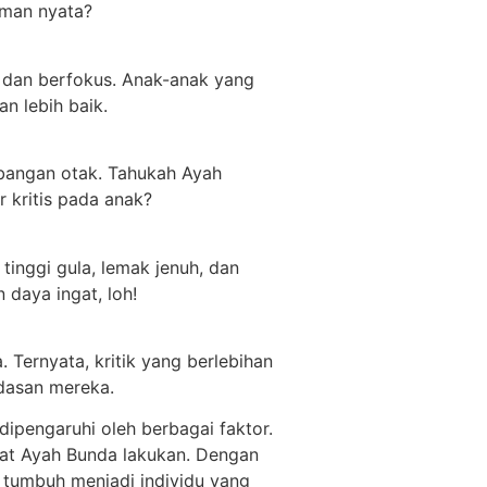
laman nyata?
, dan berfokus. Anak-anak yang
n lebih baik.
embangan otak. Tahukah Ayah
kritis pada anak?
nggi gula, lemak jenuh, dan
daya ingat, loh!
Ternyata, kritik yang berlebihan
dasan mereka.
ipengaruhi oleh berbagai faktor.
at Ayah Bunda lakukan. Dengan
 tumbuh menjadi individu yang