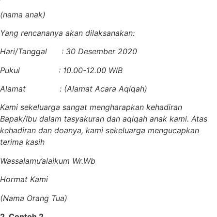
(nama anak)
Yang rencananya akan dilaksanakan:
Hari/Tanggal : 30 Desember 2020
Pukul : 10.00-12.00 WIB
Alamat : (Alamat Acara Aqiqah)
Kami sekeluarga sangat mengharapkan kehadiran
Bapak/Ibu dalam tasyakuran dan aqiqah anak kami. Atas
kehadiran dan doanya, kami sekeluarga mengucapkan
terima kasih
Wassalamu’alaikum Wr.Wb
Hormat Kami
(Nama Orang Tua)
2. Contoh 2