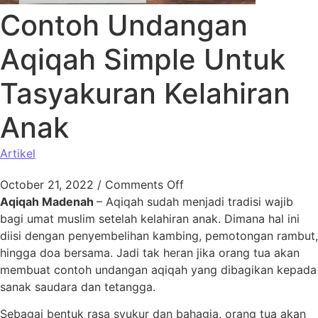
Contoh Undangan
Aqiqah Simple Untuk
Tasyakuran Kelahiran
Anak
Artikel
October 21, 2022
/
Comments Off
Aqiqah Madenah
– Aqiqah sudah menjadi tradisi wajib
bagi umat muslim setelah kelahiran anak. Dimana hal ini
diisi dengan penyembelihan kambing, pemotongan rambut,
hingga doa bersama. Jadi tak heran jika orang tua akan
membuat contoh undangan aqiqah yang dibagikan kepada
sanak saudara dan tetangga.
Sebagai bentuk rasa syukur dan bahagia, orang tua akan