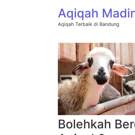
Aqiqah Madi
Aqiqah Terbaik di Bandung
Bolehkah Ber