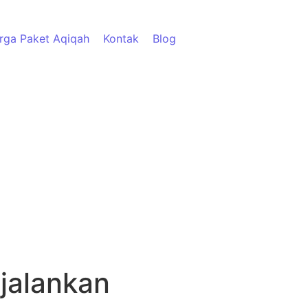
rga Paket Aqiqah
Kontak
Blog
jalankan