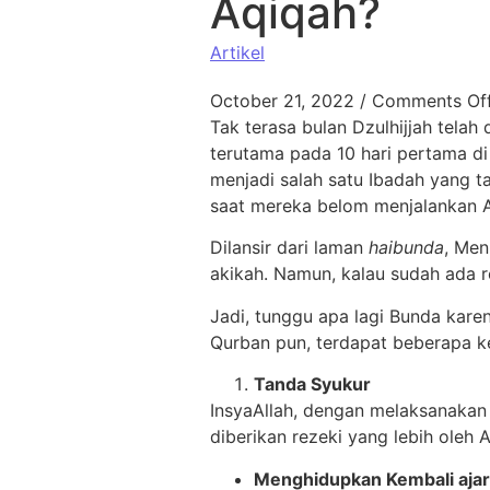
Aqiqah?
Artikel
October 21, 2022
/
Comments Of
Tak terasa bulan Dzulhijjah tela
terutama pada 10 hari pertama di
menjadi salah satu Ibadah yang 
saat mereka belom menjalankan A
Dilansir dari laman
haibunda
, Men
akikah. Namun, kalau sudah ada r
Jadi, tunggu apa lagi Bunda kare
Qurban pun, terdapat beberapa k
Tanda Syukur
InsyaAllah, dengan melaksanakan 
diberikan rezeki yang lebih ole
Menghidupkan Kembali ajara