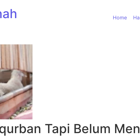
nah
Home
Ha
qurban Tapi Belum Men