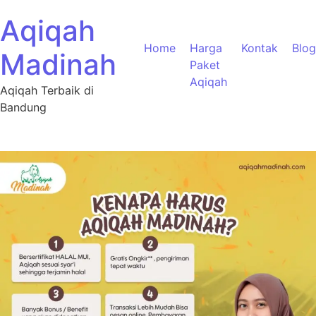
Aqiqah
Home
Harga
Kontak
Blog
Madinah
Paket
Aqiqah
Aqiqah Terbaik di
Bandung