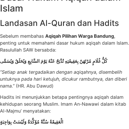
Islam
Landasan Al-Quran dan Hadits
Sebelum membahas
Aqiqah Pilihan Warga Bandung
,
penting untuk memahami dasar hukum aqiqah dalam Islam.
Rasulullah SAW bersabda:
كُلُّ غُلَامٍ مُرْتَهَنٌ بِعَقِيقَتِهِ تُذْبَحُ عَنْهُ يَوْمَ السَّابِعِ وَيُحَلَقُ وَيُسَمَّى
“Setiap anak tergadaikan dengan aqiqahnya, disembelih
untuknya pada hari ketujuh, dicukur rambutnya, dan diberi
nama.”
(HR. Abu Dawud)
Hadits ini menunjukkan betapa pentingnya aqiqah dalam
kehidupan seorang Muslim. Imam An-Nawawi dalam kitab
Al-Majmu’ menyatakan:
الْعَقِيقَةُ سُنَّةٌ مُؤَكَّدَةٌ وَلَيْسَتْ بِوَاجِبَةٍ