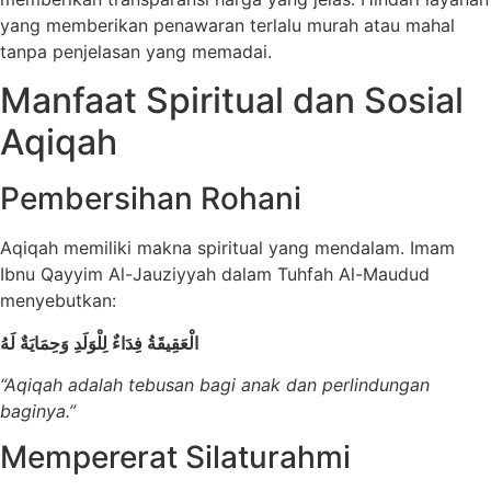
yang memberikan penawaran terlalu murah atau mahal
tanpa penjelasan yang memadai.
Manfaat Spiritual dan Sosial
Aqiqah
Pembersihan Rohani
Aqiqah memiliki makna spiritual yang mendalam. Imam
Ibnu Qayyim Al-Jauziyyah dalam Tuhfah Al-Maudud
menyebutkan:
الْعَقِيقَةُ فِدَاءٌ لِلْوَلَدِ وَحِمَايَةٌ لَهُ
“Aqiqah adalah tebusan bagi anak dan perlindungan
baginya.”
Mempererat Silaturahmi