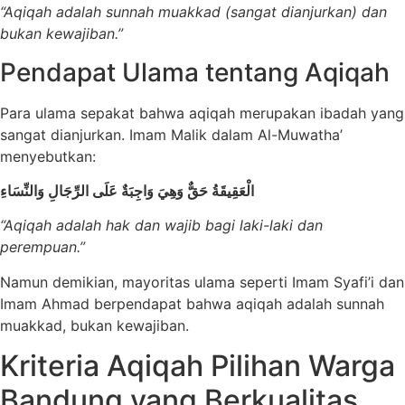
“Aqiqah adalah sunnah muakkad (sangat dianjurkan) dan
bukan kewajiban.”
Pendapat Ulama tentang Aqiqah
Para ulama sepakat bahwa aqiqah merupakan ibadah yang
sangat dianjurkan. Imam Malik dalam Al-Muwatha’
menyebutkan:
الْعَقِيقَةُ حَقٌّ وَهِيَ وَاجِبَةٌ عَلَى الرِّجَالِ وَالنِّسَاءِ
“Aqiqah adalah hak dan wajib bagi laki-laki dan
perempuan.”
Namun demikian, mayoritas ulama seperti Imam Syafi’i dan
Imam Ahmad berpendapat bahwa aqiqah adalah sunnah
muakkad, bukan kewajiban.
Kriteria Aqiqah Pilihan Warga
Bandung yang Berkualitas