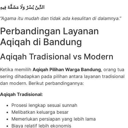
الدِّينُ يُسْرٌ وَلَا مَشَقَّةَ فِيهِ
“Agama itu mudah dan tidak ada kesulitan di dalamnya.”
Perbandingan Layanan
Aqiqah di Bandung
Aqiqah Tradisional vs Modern
Ketika memilih
Aqiqah Pilihan Warga Bandung
, orang tua
sering dihadapkan pada pilihan antara layanan tradisional
dan modern. Berikut perbandingannya:
Aqiqah Tradisional:
Prosesi lengkap sesuai sunnah
Melibatkan keluarga besar
Memerlukan persiapan yang lebih lama
Biaya relatif lebih ekonomis