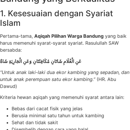
1. Kesesuaian dengan Syariat
Islam
Pertama-tama,
Aqiqah Pilihan Warga Bandung
yang baik
harus memenuhi syarat-syarat syariat. Rasulullah SAW
bersabda:
عَنِ الْغُلَامِ شَاتَانِ مُكَافِئَتَانِ وَعَنِ الْجَارِيَةِ شَاةٌ
“Untuk anak laki-laki dua ekor kambing yang sepadan, dan
untuk anak perempuan satu ekor kambing.”
(HR. Abu
Dawud)
Kriteria hewan aqiqah yang memenuhi syarat antara lain:
Bebas dari cacat fisik yang jelas
Berusia minimal satu tahun untuk kambing
Sehat dan tidak sakit
Disembelih dengan cara yang halal