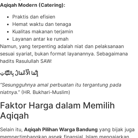
Aqiqah Modern (Catering):
Praktis dan efisien
Hemat waktu dan tenaga
Kualitas makanan terjamin
Layanan antar ke rumah
Namun, yang terpenting adalah niat dan pelaksanaan
sesuai syariat, bukan format layanannya. Sebagaimana
hadits Rasulullah SAW:
إِنَّمَا الْأَعْمَالُ بِالنِّيَّاتِ
“Sesungguhnya amal perbuatan itu tergantung pada
niatnya.”
(HR. Bukhari-Muslim)
Faktor Harga dalam Memilih
Aqiqah
Selain itu,
Aqiqah Pilihan Warga Bandung
yang bijak juga
mempertimbangkan aspek finansial. Islam mengajarkan