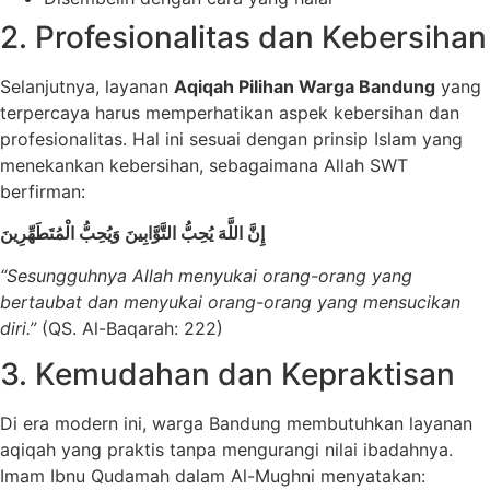
2. Profesionalitas dan Kebersihan
Selanjutnya, layanan
Aqiqah Pilihan Warga Bandung
yang
terpercaya harus memperhatikan aspek kebersihan dan
profesionalitas. Hal ini sesuai dengan prinsip Islam yang
menekankan kebersihan, sebagaimana Allah SWT
berfirman:
إِنَّ اللَّهَ يُحِبُّ التَّوَّابِينَ وَيُحِبُّ الْمُتَطَهِّرِينَ
“Sesungguhnya Allah menyukai orang-orang yang
bertaubat dan menyukai orang-orang yang mensucikan
diri.”
(QS. Al-Baqarah: 222)
3. Kemudahan dan Kepraktisan
Di era modern ini, warga Bandung membutuhkan layanan
aqiqah yang praktis tanpa mengurangi nilai ibadahnya.
Imam Ibnu Qudamah dalam Al-Mughni menyatakan: