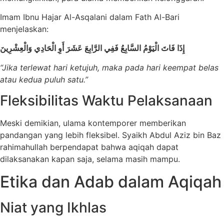
Imam Ibnu Hajar Al-Asqalani dalam Fath Al-Bari
menjelaskan:
إِذَا فَاتَ الْيَوْمُ السَّابِعُ فَفِي الرَّابِعَ عَشَرَ أَوِ الْحَادِي وَالْعِشْرِينَ
“Jika terlewat hari ketujuh, maka pada hari keempat belas
atau kedua puluh satu.”
Fleksibilitas Waktu Pelaksanaan
Meski demikian, ulama kontemporer memberikan
pandangan yang lebih fleksibel. Syaikh Abdul Aziz bin Baz
rahimahullah berpendapat bahwa aqiqah dapat
dilaksanakan kapan saja, selama masih mampu.
Etika dan Adab dalam Aqiqah
Niat yang Ikhlas