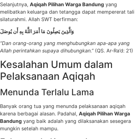
Selanjutnya,
Aqiqah Pilihan Warga Bandung
yang
melibatkan keluarga dan tetangga dapat mempererat tali
silaturahmi. Allah SWT berfirman:
وَالَّذِينَ يَصِلُونَ مَا أَمَرَ اللَّهُ بِهِ أَن يُوصَلَ
“Dan orang-orang yang menghubungkan apa-apa yang
Allah perintahkan supaya dihubungkan.”
(QS. Ar-Ra’d: 21)
Kesalahan Umum dalam
Pelaksanaan Aqiqah
Menunda Terlalu Lama
Banyak orang tua yang menunda pelaksanaan aqiqah
karena berbagai alasan. Padahal,
Aqiqah Pilihan Warga
Bandung
yang baik adalah yang dilaksanakan sesegera
mungkin setelah mampu.