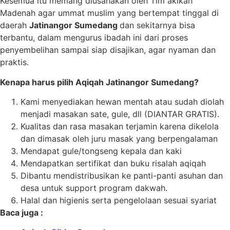
Kesemua itu memang diusahakan oleh Tim akikah
Madenah agar ummat muslim yang bertempat tinggal di
daerah
Jatinangor Sumedang
dan sekitarnya bisa
terbantu, dalam mengurus ibadah ini dari proses
penyembelihan sampai siap disajikan, agar nyaman dan
praktis.
Kenapa harus pilih Aqiqah Jatinangor Sumedang?
Kami menyediakan hewan mentah atau sudah diolah
menjadi masakan sate, gule, dll (DIANTAR GRATIS).
Kualitas dan rasa masakan terjamin karena dikelola
dan dimasak oleh juru masak yang berpengalaman
Mendapat gule/tongseng kepala dan kaki
Mendapatkan sertifikat dan buku risalah aqiqah
Dibantu mendistribusikan ke panti-panti asuhan dan
desa untuk support program dakwah.
Halal dan higienis serta pengelolaan sesuai syariat
Baca juga :