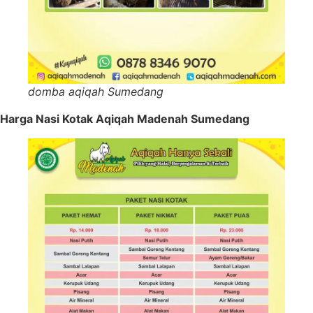
domba aqiqah Sumedang
Harga Nasi Kotak Aqiqah Madenah Sumedang