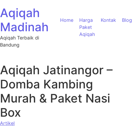
Aqiqah
Home
Harga
Kontak
Blog
Madinah
Paket
Aqiqah
Aqiqah Terbaik di
Bandung
Aqiqah Jatinangor –
Domba Kambing
Murah & Paket Nasi
Box
Artikel