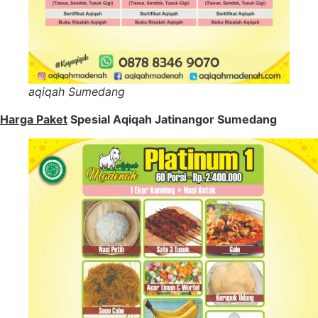
aqiqah Sumedang
Harga Paket
Spesial Aqiqah Jatinangor Sumedang