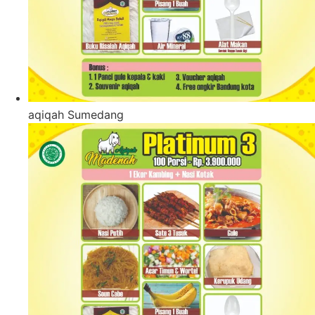
aqiqah Sumedang