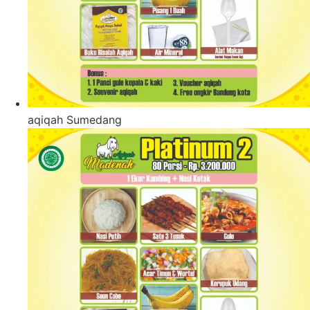
aqiqah Sumedang