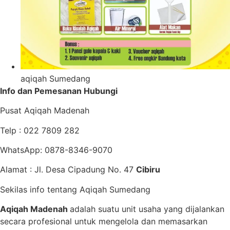
aqiqah Sumedang
Info dan Pemesanan Hubungi
Pusat Aqiqah Madenah
Telp : 022 7809 282
WhatsApp: 0878-8346-9070
Alamat : Jl. Desa Cipadung No. 47
Cibiru
Sekilas info tentang Aqiqah Sumedang
Aqiqah Madenah
adalah suatu unit usaha yang dijalankan
secara profesional untuk mengelola dan memasarkan