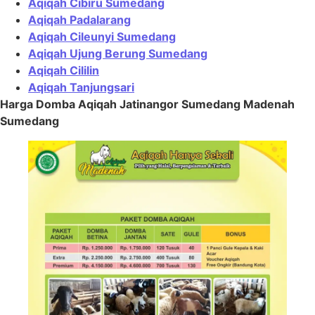
Aqiqah Cibiru Sumedang
Aqiqah Padalarang
Aqiqah Cileunyi Sumedang
Aqiqah Ujung Berung Sumedang
Aqiqah Cililin
Aqiqah Tanjungsari
Harga Domba Aqiqah Jatinangor Sumedang Madenah
Sumedang