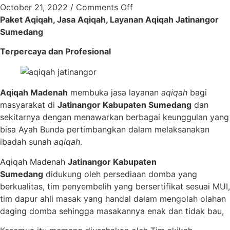
October 21, 2022
/
Comments Off
Paket Aqiqah, Jasa Aqiqah, Layanan Aqiqah Jatinangor
Sumedang
Terpercaya dan Profesional
Aqiqah Madenah
membuka jasa layanan
aqiqah
bagi
masyarakat di
Jatinangor Kabupaten Sumedang
dan
sekitarnya dengan menawarkan berbagai keunggulan yang
bisa Ayah Bunda pertimbangkan dalam melaksanakan
ibadah sunah
aqiqah
.
Aqiqah Madenah
Jatinangor Kabupaten
Sumedang
didukung oleh persediaan domba yang
berkualitas, tim penyembelih yang bersertifikat sesuai MUI,
tim dapur ahli masak yang handal dalam mengolah olahan
daging domba sehingga masakannya enak dan tidak bau,