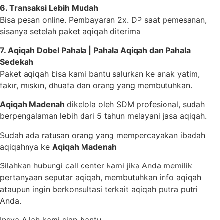
6. Transaksi Lebih Mudah
Bisa pesan online. Pembayaran 2x. DP saat pemesanan,
sisanya setelah paket aqiqah diterima
7. Aqiqah Dobel Pahala | Pahala Aqiqah dan Pahala
Sedekah
Paket aqiqah bisa kami bantu salurkan ke anak yatim,
fakir, miskin, dhuafa dan orang yang membutuhkan.
Aqiqah Madenah
dikelola oleh SDM profesional, sudah
berpengalaman lebih dari 5 tahun melayani jasa aqiqah.
Sudah ada ratusan orang yang mempercayakan ibadah
aqiqahnya ke
Aqiqah Madenah
Silahkan hubungi call center kami
jika Anda memiliki
pertanyaan seputar aqiqah, membutuhkan info aqiqah
ataupun ingin berkonsultasi terkait aqiqah putra putri
Anda.
Insya Allah kami siap bantu.