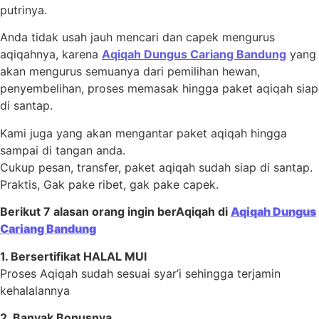
putrinya.
Anda tidak usah jauh mencari dan capek mengurus
aqiqahnya, karena
Aqiqah Dungus Cariang Bandung
yang
akan mengurus semuanya dari pemilihan hewan,
penyembelihan, proses memasak hingga paket aqiqah siap
di santap.
Kami juga yang akan mengantar paket aqiqah hingga
sampai di tangan anda.
Cukup pesan, transfer, paket aqiqah sudah siap di santap.
Praktis, Gak pake ribet, gak pake capek.
Berikut 7 alasan orang ingin berAqiqah di
Aqiqah Dungus
Cariang Bandung
1. Bersertifikat HALAL MUI
Proses Aqiqah sudah sesuai syar’i sehingga terjamin
kehalalannya
2. Banyak Bonusnya