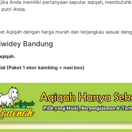
i jika Anda memiliki pertanyaan seputar aqiqah, membutuhk
 putri Anda.
aket Aqiqah dengan harga murah dan terjangkau sesuai den
Ciwidey Bandung
aqiqah.
al (Paket 1 ekor kambing + nasi box)