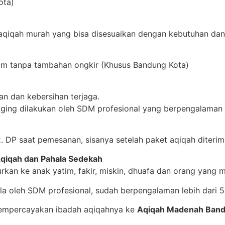
ota)
 aqiqah murah yang bisa disesuaikan dengan kebutuhan da
rim tanpa tambahan ongkir (Khusus Bandung Kota)
an dan kebersihan terjaga.
ging dilakukan oleh SDM profesional yang berpengalaman
. DP saat pemesanan, sisanya setelah paket aqiqah diteri
 Aqiqah dan Pahala Sedekah
urkan ke anak yatim, fakir, miskin, dhuafa dan orang yang
ola oleh SDM profesional, sudah berpengalaman lebih dari 5
empercayakan ibadah aqiqahnya ke
Aqiqah Madenah Ban