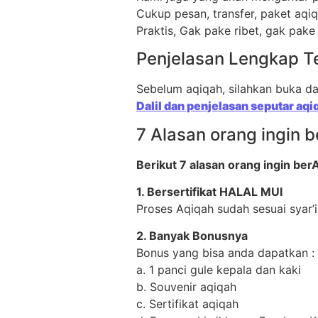
Cukup pesan, transfer, paket aqiq
Praktis, Gak pake ribet, gak pake
Penjelasan Lengkap Te
Sebelum aqiqah, silahkan buka dah
Dalil dan penjelasan seputar aqi
7 Alasan orang ingin 
Berikut 7 alasan orang ingin ber
1. Bersertifikat HALAL MUI
Proses Aqiqah sudah sesuai syar’
2. Banyak Bonusnya
Bonus yang bisa anda dapatkan :
a. 1 panci gule kepala dan kaki
b. Souvenir aqiqah
c. Sertifikat aqiqah