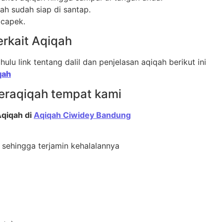
ah sudah siap di santap.
 capek.
rkait Aqiqah
ulu link tentang dalil dan penjelasan aqiqah berikut ini
qah
beraqiqah tempat kami
Aqiqah di
Aqiqah Ciwidey Bandung
i sehingga terjamin kehalalannya