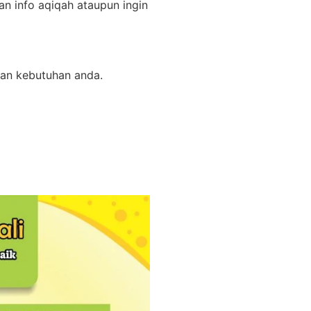
an info aqiqah ataupun ingin
gan kebutuhan anda.