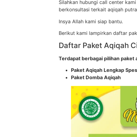
Silahkan hubungi call center kam
berkonsultasi terkait aqiqah putra
Insya Allah kami siap bantu.
Berikut kami lampirkan daftar p
Daftar Paket Aqiqah 
Terdapat berbagai pilihan paket 
Paket Aqiqah Lengkap Spesi
Paket Domba Aqiqah