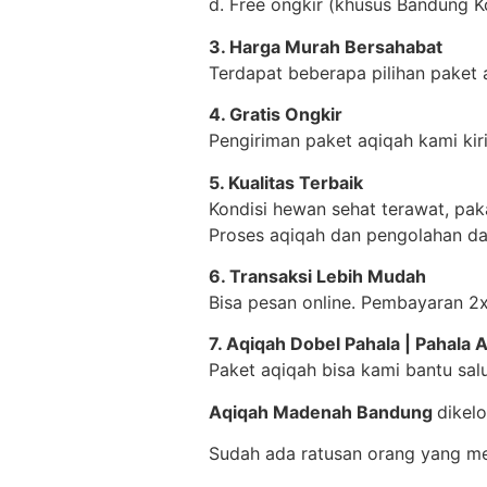
d. Free ongkir (khusus Bandung K
3. Harga Murah Bersahabat
Terdapat beberapa pilihan paket
4. Gratis Ongkir
Pengiriman paket aqiqah kami ki
5. Kualitas Terbaik
Kondisi hewan sehat terawat, pak
Proses aqiqah dan pengolahan da
6. Transaksi Lebih Mudah
Bisa pesan online. Pembayaran 2x
7. Aqiqah Dobel Pahala | Pahala
Paket aqiqah bisa kami bantu sal
Aqiqah Madenah Bandung
dikel
Sudah ada ratusan orang yang m