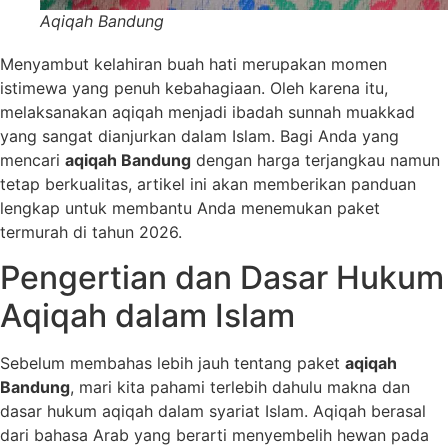
Aqiqah Bandung
Menyambut kelahiran buah hati merupakan momen
istimewa yang penuh kebahagiaan. Oleh karena itu,
melaksanakan aqiqah menjadi ibadah sunnah muakkad
yang sangat dianjurkan dalam Islam. Bagi Anda yang
mencari
aqiqah Bandung
dengan harga terjangkau namun
tetap berkualitas, artikel ini akan memberikan panduan
lengkap untuk membantu Anda menemukan paket
termurah di tahun 2026.
Pengertian dan Dasar Hukum
Aqiqah dalam Islam
Sebelum membahas lebih jauh tentang paket
aqiqah
Bandung
, mari kita pahami terlebih dahulu makna dan
dasar hukum aqiqah dalam syariat Islam. Aqiqah berasal
dari bahasa Arab yang berarti menyembelih hewan pada