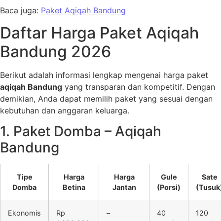
Baca juga:
Paket Aqiqah Bandung
Daftar Harga Paket Aqiqah
Bandung 2026
Berikut adalah informasi lengkap mengenai harga paket
aqiqah Bandung
yang transparan dan kompetitif. Dengan
demikian, Anda dapat memilih paket yang sesuai dengan
kebutuhan dan anggaran keluarga.
1. Paket Domba – Aqiqah
Bandung
Tipe
Harga
Harga
Gule
Sate
Domba
Betina
Jantan
(Porsi)
(Tusuk
Ekonomis
Rp
–
40
120