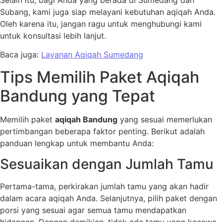
Selain itu, bagi Anda yang berada di Sumedang dan
Subang, kami juga siap melayani kebutuhan aqiqah Anda.
Oleh karena itu, jangan ragu untuk menghubungi kami
untuk konsultasi lebih lanjut.
Baca juga:
Layanan Aqiqah Sumedang
Tips Memilih Paket Aqiqah
Bandung yang Tepat
Memilih paket
aqiqah Bandung
yang sesuai memerlukan
pertimbangan beberapa faktor penting. Berikut adalah
panduan lengkap untuk membantu Anda:
Sesuaikan dengan Jumlah Tamu
Pertama-tama, perkirakan jumlah tamu yang akan hadir
dalam acara aqiqah Anda. Selanjutnya, pilih paket dengan
porsi yang sesuai agar semua tamu mendapatkan