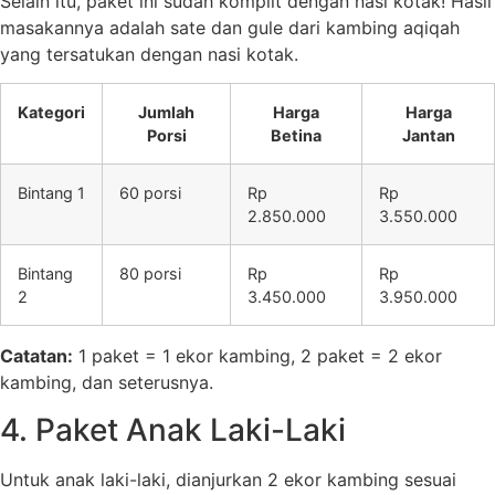
Selain itu, paket ini sudah komplit dengan nasi kotak! Hasil
masakannya adalah sate dan gule dari kambing aqiqah
yang tersatukan dengan nasi kotak.
Kategori
Jumlah
Harga
Harga
Porsi
Betina
Jantan
Bintang 1
60 porsi
Rp
Rp
2.850.000
3.550.000
Bintang
80 porsi
Rp
Rp
2
3.450.000
3.950.000
Catatan:
1 paket = 1 ekor kambing, 2 paket = 2 ekor
kambing, dan seterusnya.
4. Paket Anak Laki-Laki
Untuk anak laki-laki, dianjurkan 2 ekor kambing sesuai