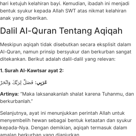
hari ketujuh kelahiran bayi. Kemudian, ibadah ini menjadi
bentuk syukur kepada Allah SWT atas nikmat kelahiran
anak yang diberikan.
Dalil Al-Quran Tentang Aqiqah
Meskipun aqiqah tidak disebutkan secara eksplisit dalam
Al-Quran, namun prinsip bersyukur dan berkurban sangat
ditekankan. Berikut adalah dalil-dalil yang relevan:
1. Surah Al-Kawtsar ayat 2:
عَرَبِي:
فَصَلِّ لِرَبِّكَ وَانْحَرْ
Artinya:
“Maka laksanakanlah shalat karena Tuhanmu, dan
berkurbanlah.”
Selanjutnya, ayat ini menunjukkan perintah Allah untuk
menyembelih hewan sebagai bentuk ketaatan dan syukur
kepada-Nya. Dengan demikian, aqiqah termasuk dalam
amalan berkurban yang dianjurkan.