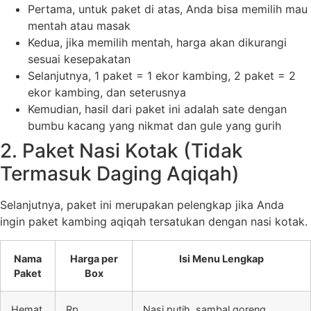
Pertama, untuk paket di atas, Anda bisa memilih mau
mentah atau masak
Kedua, jika memilih mentah, harga akan dikurangi
sesuai kesepakatan
Selanjutnya, 1 paket = 1 ekor kambing, 2 paket = 2
ekor kambing, dan seterusnya
Kemudian, hasil dari paket ini adalah sate dengan
bumbu kacang yang nikmat dan gule yang gurih
2. Paket Nasi Kotak (Tidak
Termasuk Daging Aqiqah)
Selanjutnya, paket ini merupakan pelengkap jika Anda
ingin paket kambing aqiqah tersatukan dengan nasi kotak.
Nama
Harga per
Isi Menu Lengkap
Paket
Box
Hemat
Rp
Nasi putih, sambal goreng