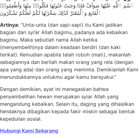
ٱسْمَ ٱللَّهِ عَلَيْهَا صَوَآفَّ فَإِذَا وَجَبَتْ جُنُوبُهَا فَكُلُوا۟ مِنْهَا وَأَطْعِمُوا۟
ٱلْقَانِعَ وَٱلْمُعْتَرَّ كَذَٰلِكَ سَخَّرْنَٰهَا لَكُمْ لَعَلَّكُمْ تَشْكُرُونَ
Artinya:
“Unta-unta (dan sapi-sapi) itu Kami jadikan
bagian dari syi’ar Allah bagimu, padanya ada kebaikan
bagimu. Maka sebutlah nama Allah ketika
(menyembelih)nya dalam keadaan berdiri (dan kaki
terikat). Kemudian apabila telah roboh (mati), makanlah
sebagiannya dan berilah makan orang yang rela (dengan
apa yang ada) dan orang yang meminta. Demikianlah Kami
menundukkannya untukmu agar kamu bersyukur.”
Dengan demikian, ayat ini menegaskan bahwa
penyembelihan hewan merupakan syiar Allah yang
mengandung kebaikan. Selain itu, daging yang dihasilkan
hendaknya dibagikan kepada fakir miskin sebagai bentuk
kepedulian sosial.
Hubungi Kami Sekarang