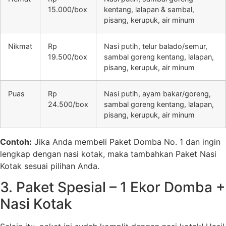
15.000/box
kentang, lalapan & sambal,
pisang, kerupuk, air minum
Nikmat
Rp
Nasi putih, telur balado/semur,
19.500/box
sambal goreng kentang, lalapan,
pisang, kerupuk, air minum
Puas
Rp
Nasi putih, ayam bakar/goreng,
24.500/box
sambal goreng kentang, lalapan,
pisang, kerupuk, air minum
Contoh:
Jika Anda membeli Paket Domba No. 1 dan ingin
lengkap dengan nasi kotak, maka tambahkan Paket Nasi
Kotak sesuai pilihan Anda.
3. Paket Spesial – 1 Ekor Domba +
Nasi Kotak