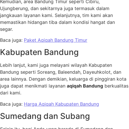
Kemudian, area Bandung Timur seperti Cibiru,
Ujungberung, dan sekitarnya juga termasuk dalam
jangkauan layanan kami. Selanjutnya, tim kami akan
memastikan hidangan tiba dalam kondisi hangat dan
segar.
Baca juga:
Paket Aqiqah Bandung Timur
Kabupaten Bandung
Lebih lanjut, kami juga melayani wilayah Kabupaten
Bandung seperti Soreang, Baleendah, Dayeuhkolot, dan
area lainnya. Dengan demikian, keluarga di pinggiran kota
juga dapat menikmati layanan
aqiqah Bandung
berkualitas
dari kami.
Baca juga:
Harga Aqiqah Kabupaten Bandung
Sumedang dan Subang