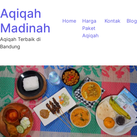
Aqiqah
Home
Harga
Kontak
Blog
Madinah
Paket
Aqiqah
Aqiqah Terbaik di
Bandung