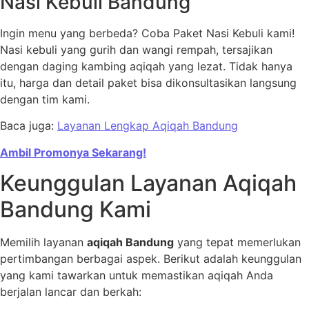
Nasi Kebuli Bandung
Ingin menu yang berbeda? Coba Paket Nasi Kebuli kami!
Nasi kebuli yang gurih dan wangi rempah, tersajikan
dengan daging kambing aqiqah yang lezat. Tidak hanya
itu, harga dan detail paket bisa dikonsultasikan langsung
dengan tim kami.
Baca juga:
Layanan Lengkap Aqiqah Bandung
Ambil Promonya Sekarang!
Keunggulan Layanan Aqiqah
Bandung Kami
Memilih layanan
aqiqah Bandung
yang tepat memerlukan
pertimbangan berbagai aspek. Berikut adalah keunggulan
yang kami tawarkan untuk memastikan aqiqah Anda
berjalan lancar dan berkah: