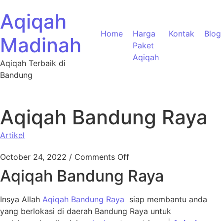
Aqiqah
Home
Harga
Kontak
Blog
Madinah
Paket
Aqiqah
Aqiqah Terbaik di
Bandung
Aqiqah Bandung Raya
Artikel
October 24, 2022
/
Comments Off
Aqiqah Bandung Raya
Insya Allah
Aqiqah Bandung Raya
siap membantu anda
yang berlokasi di daerah Bandung Raya untuk