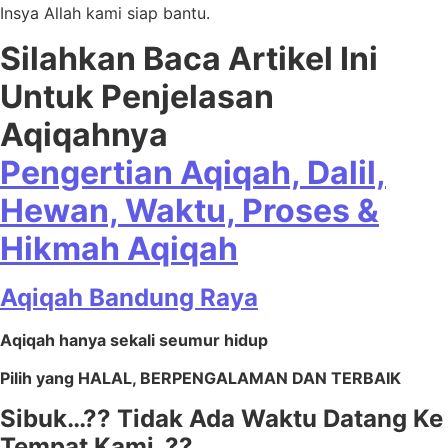
Insya Allah kami siap bantu.
Silahkan Baca Artikel Ini
Untuk Penjelasan
Aqiqahnya
Pengertian Aqiqah, Dalil,
Hewan, Waktu, Proses &
Hikmah Aqiqah
Aqiqah Bandung Raya
Aqiqah hanya sekali seumur hidup
Pilih yang HALAL, BERPENGALAMAN DAN TERBAIK
Sibuk…?? Tidak Ada Waktu Datang Ke
Tempat Kami..??