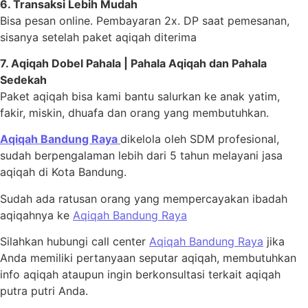
6. Transaksi Lebih Mudah
Bisa pesan online. Pembayaran 2x. DP saat pemesanan,
sisanya setelah paket aqiqah diterima
7. Aqiqah Dobel Pahala | Pahala Aqiqah dan Pahala
Sedekah
Paket aqiqah bisa kami bantu salurkan ke anak yatim,
fakir, miskin, dhuafa dan orang yang membutuhkan.
Aqiqah Bandung Raya
dikelola oleh SDM profesional,
sudah berpengalaman lebih dari 5 tahun melayani jasa
aqiqah di Kota Bandung.
Sudah ada ratusan orang yang mempercayakan ibadah
aqiqahnya ke
Aqiqah Bandung Raya
Silahkan hubungi call center
Aqiqah Bandung Raya
jika
Anda memiliki pertanyaan seputar aqiqah, membutuhkan
info aqiqah ataupun ingin berkonsultasi terkait aqiqah
putra putri Anda.