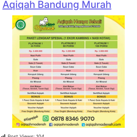
Aqiqah Bandung Murah
Post Views:
104