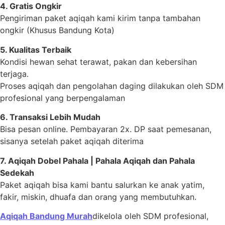
4. Gratis Ongkir
Pengiriman paket aqiqah kami kirim tanpa tambahan
ongkir (Khusus Bandung Kota)
5. Kualitas Terbaik
Kondisi hewan sehat terawat, pakan dan kebersihan
terjaga.
Proses aqiqah dan pengolahan daging dilakukan oleh SDM
profesional yang berpengalaman
6. Transaksi Lebih Mudah
Bisa pesan online. Pembayaran 2x. DP saat pemesanan,
sisanya setelah paket aqiqah diterima
7. Aqiqah Dobel Pahala | Pahala Aqiqah dan Pahala
Sedekah
Paket aqiqah bisa kami bantu salurkan ke anak yatim,
fakir, miskin, dhuafa dan orang yang membutuhkan.
Aqiqah Bandung Murah
dikelola oleh SDM profesional,