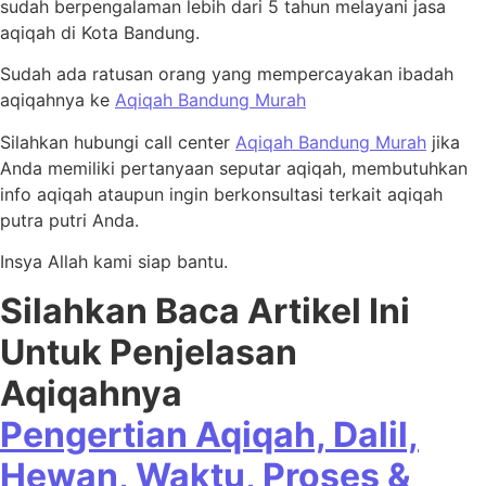
sudah berpengalaman lebih dari 5 tahun melayani jasa
aqiqah di Kota Bandung.
Sudah ada ratusan orang yang mempercayakan ibadah
aqiqahnya ke
Aqiqah Bandung Murah
Silahkan hubungi call center
Aqiqah Bandung Murah
jika
Anda memiliki pertanyaan seputar aqiqah, membutuhkan
info aqiqah ataupun ingin berkonsultasi terkait aqiqah
putra putri Anda.
Insya Allah kami siap bantu.
Silahkan Baca Artikel Ini
Untuk Penjelasan
Aqiqahnya
Pengertian Aqiqah, Dalil,
Hewan, Waktu, Proses &