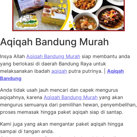
Aqiqah Bandung Murah
Insya Allah
Aqiqah Bandung Murah
siap membantu anda
yang berlokasi di daerah Bandung Raya untuk
melaksanakan ibadah
aqiqah
putra putrinya. |
Aqiqah
Bandung
Anda tidak usah jauh mencari dan capek mengurus
aqiqahnya, karena
Aqiqah Bandung Murah
yang akan
mengurus semuanya dari pemilihan hewan, penyembelihan,
proses memasak hingga paket aqiqah siap di santap.
Kami juga yang akan mengantar paket aqiqah hingga
sampai di tangan anda.