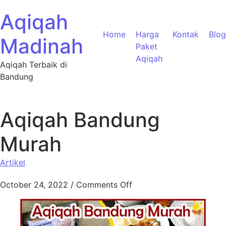
Aqiqah
Home
Harga
Kontak
Blog
Madinah
Paket
Aqiqah
Aqiqah Terbaik di
Bandung
Aqiqah Bandung
Murah
Artikel
October 24, 2022
/
Comments Off