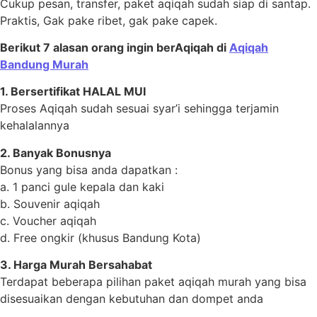
Cukup pesan, transfer, paket aqiqah sudah siap di santap.
Praktis, Gak pake ribet, gak pake capek.
Berikut 7 alasan orang ingin berAqiqah di
Aqiqah
Bandung Murah
1. Bersertifikat HALAL MUI
Proses Aqiqah sudah sesuai syar’i sehingga terjamin
kehalalannya
2. Banyak Bonusnya
Bonus yang bisa anda dapatkan :
a. 1 panci gule kepala dan kaki
b. Souvenir aqiqah
c. Voucher aqiqah
d. Free ongkir (khusus Bandung Kota)
3. Harga Murah Bersahabat
Terdapat beberapa pilihan paket aqiqah murah yang bisa
disesuaikan dengan kebutuhan dan dompet anda