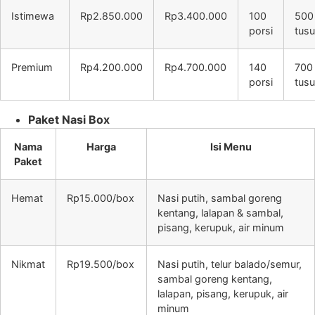
Istimewa
Rp2.850.000
Rp3.400.000
100
500
porsi
tus
Premium
Rp4.200.000
Rp4.700.000
140
700
porsi
tus
Paket Nasi Box
Nama
Harga
Isi Menu
Paket
Hemat
Rp15.000/box
Nasi putih, sambal goreng
kentang, lalapan & sambal,
pisang, kerupuk, air minum
Nikmat
Rp19.500/box
Nasi putih, telur balado/semur,
sambal goreng kentang,
lalapan, pisang, kerupuk, air
minum