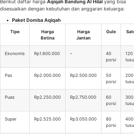
Berikut daftar harga
Aqiqah Bandung Al Hilal
yang bisa
disesuaikan dengan kebutuhan dan anggaran keluarga:
Paket Domba Aqiqah
Tipe
Harga
Harga
Gule
Sat
Betina
Jantan
Ekonomis
Rp1.600.000
–
40
120
porsi
tus
Pas
Rp2.000.000
Rp2.500.000
50
200
porsi
tus
Puas
Rp2.250.000
Rp2.750.000
60
300
porsi
tus
Super
Rp2.525.000
Rp3.050.000
80
400
porsi
tus