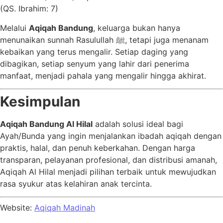
(QS. Ibrahim: 7)
Melalui
Aqiqah Bandung
, keluarga bukan hanya
menunaikan sunnah Rasulullah ﷺ, tetapi juga menanam
kebaikan yang terus mengalir. Setiap daging yang
dibagikan, setiap senyum yang lahir dari penerima
manfaat, menjadi pahala yang mengalir hingga akhirat.
Kesimpulan
Aqiqah Bandung Al Hilal
adalah solusi ideal bagi
Ayah/Bunda yang ingin menjalankan ibadah aqiqah dengan
praktis, halal, dan penuh keberkahan. Dengan harga
transparan, pelayanan profesional, dan distribusi amanah,
Aqiqah Al Hilal menjadi pilihan terbaik untuk mewujudkan
rasa syukur atas kelahiran anak tercinta.
Website:
Aqiqah Madinah