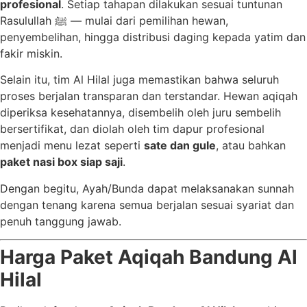
profesional
. Setiap tahapan dilakukan sesuai tuntunan
Rasulullah ﷺ — mulai dari pemilihan hewan,
penyembelihan, hingga distribusi daging kepada yatim dan
fakir miskin.
Selain itu, tim Al Hilal juga memastikan bahwa seluruh
proses berjalan transparan dan terstandar. Hewan aqiqah
diperiksa kesehatannya, disembelih oleh juru sembelih
bersertifikat, dan diolah oleh tim dapur profesional
menjadi menu lezat seperti
sate dan gule
, atau bahkan
paket nasi box siap saji
.
Dengan begitu, Ayah/Bunda dapat melaksanakan sunnah
dengan tenang karena semua berjalan sesuai syariat dan
penuh tanggung jawab.
Harga Paket Aqiqah Bandung Al
Hilal