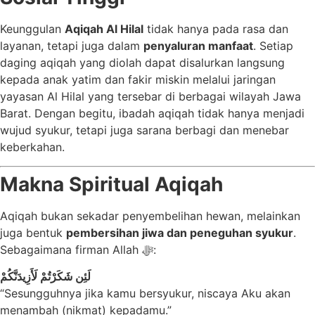
Keunggulan
Aqiqah Al Hilal
tidak hanya pada rasa dan
layanan, tetapi juga dalam
penyaluran manfaat
. Setiap
daging aqiqah yang diolah dapat disalurkan langsung
kepada anak yatim dan fakir miskin melalui jaringan
yayasan Al Hilal yang tersebar di berbagai wilayah Jawa
Barat. Dengan begitu, ibadah aqiqah tidak hanya menjadi
wujud syukur, tetapi juga sarana berbagi dan menebar
keberkahan.
Makna Spiritual Aqiqah
Aqiqah bukan sekadar penyembelihan hewan, melainkan
juga bentuk
pembersihan jiwa dan peneguhan syukur
.
Sebagaimana firman Allah ﷻ:
لَئِن شَكَرْتُمْ لَأَزِيدَنَّكُمْ
“Sesungguhnya jika kamu bersyukur, niscaya Aku akan
menambah (nikmat) kepadamu.”