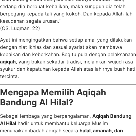
sedang dia berbuat kebajikan, maka sungguh dia telah
berpegang kepada tali yang kokoh. Dan kepada Allah-lah
kesudahan segala urusan.”
(QS. Luqman: 22)
Ayat ini mengingatkan bahwa setiap amal yang dilakukan
dengan niat ikhlas dan sesuai syariat akan membawa
kebaikan dan keberkahan. Begitu pula dengan pelaksanaan
aqiqah
, yang bukan sekadar tradisi, melainkan wujud rasa
syukur dan kepatuhan kepada Allah atas lahirnya buah hati
tercinta.
Mengapa Memilih Aqiqah
Bandung Al Hilal?
Sebagai lembaga yang berpengalaman,
Aqiqah Bandung
Al Hilal
hadir untuk membantu keluarga Muslim
menunaikan ibadah aqiqah secara
halal, amanah, dan