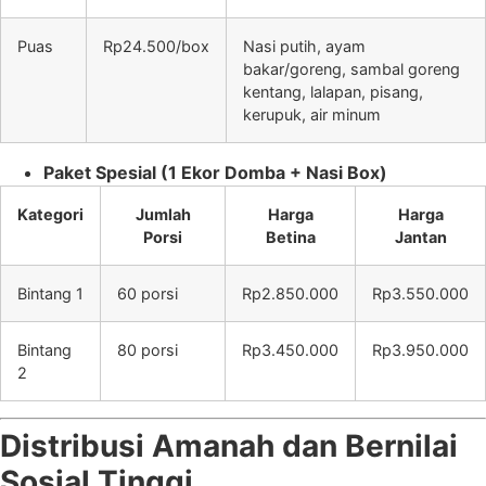
Puas
Rp24.500/box
Nasi putih, ayam
bakar/goreng, sambal goreng
kentang, lalapan, pisang,
kerupuk, air minum
Paket Spesial (1 Ekor Domba + Nasi Box)
Kategori
Jumlah
Harga
Harga
Porsi
Betina
Jantan
Bintang 1
60 porsi
Rp2.850.000
Rp3.550.000
Bintang
80 porsi
Rp3.450.000
Rp3.950.000
2
Distribusi Amanah dan Bernilai
Sosial Tinggi