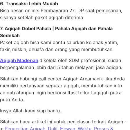
6. Transaksi Lebih Mudah
Bisa pesan online. Pembayaran 2x. DP saat pemesanan,
sisanya setelah paket aqiqah diterima
7. Aqiqah Dobel Pahala | Pahala Aqiqah dan Pahala
Sedekah
Paket aqiqah bisa kami bantu salurkan ke anak yatim,
fakir, miskin, dhuafa dan orang yang membutuhkan.
Aqiqah Madenah
dikelola oleh SDM profesional, sudah
berpengalaman lebih dari 5 tahun melayani jasa aqiqah.
Silahkan hubungi call center Aqiqah Arcamanik jika Anda
memiliki pertanyaan seputar aqiqah, membutuhkan info
aqiqah ataupun ingin berkonsultasi terkait aqiqah putra
putri Anda.
Insya Allah kami siap bantu.
Silahkan baca artikel ini untuk penjelasan terkait Aqiqah -
>
Pengertian Aqiqah, Dalil, Hewan, Waktu, Proses &