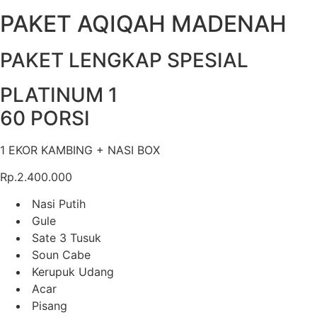
PAKET AQIQAH MADENAH
PAKET LENGKAP SPESIAL
PLATINUM 1
60 PORSI
1 EKOR KAMBING + NASI BOX
Rp.2.400.000
Nasi Putih
Gule
Sate 3 Tusuk
Soun Cabe
Kerupuk Udang
Acar
Pisang