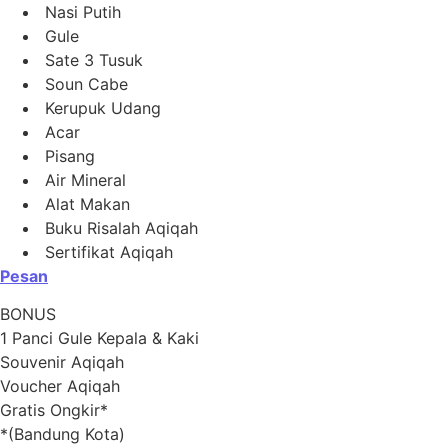
Nasi Putih
Gule
Sate 3 Tusuk
Soun Cabe
Kerupuk Udang
Acar
Pisang
Air Mineral
Alat Makan
Buku Risalah Aqiqah
Sertifikat Aqiqah
Pesan
BONUS
1 Panci Gule Kepala & Kaki
Souvenir Aqiqah
Voucher Aqiqah
Gratis Ongkir*
*(Bandung Kota)