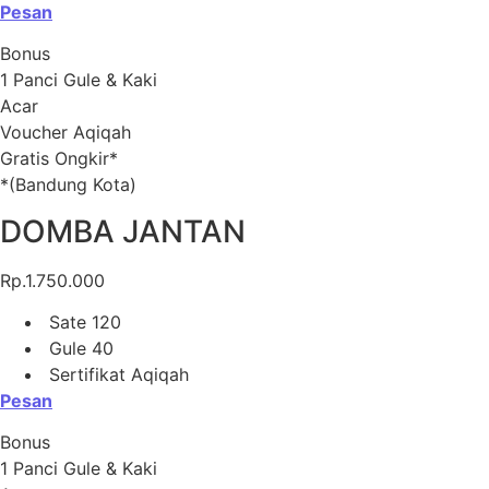
Pesan
Bonus
1 Panci Gule & Kaki
Acar
Voucher Aqiqah
Gratis Ongkir*
*(Bandung Kota)
DOMBA JANTAN
Rp.1.750.000
Sate 120
Gule 40
Sertifikat Aqiqah
Pesan
Bonus
1 Panci Gule & Kaki