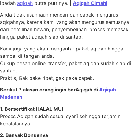
ibadah
aqiqah
putra putrinya. |
Aqiqah Cimahi
Anda tidak usah jauh mencari dan capek mengurus
aqiqahnya, karena kami yang akan mengurus semuanya
dari pemilihan hewan, penyembelihan, proses memasak
hingga paket aqiqah siap di santap.
Kami juga yang akan mengantar paket aqiqah hingga
sampai di tangan anda.
Cukup pesan online, transfer, paket aqiqah sudah siap di
santap.
Praktis, Gak pake ribet, gak pake capek.
Berikut 7 alasan orang ingin berAqiqah di
Aqiqah
Madenah
1. Bersertifikat HALAL MUI
Proses Aqiqah sudah sesuai syar’i sehingga terjamin
kehalalannya
2. Banyak Bonusnya