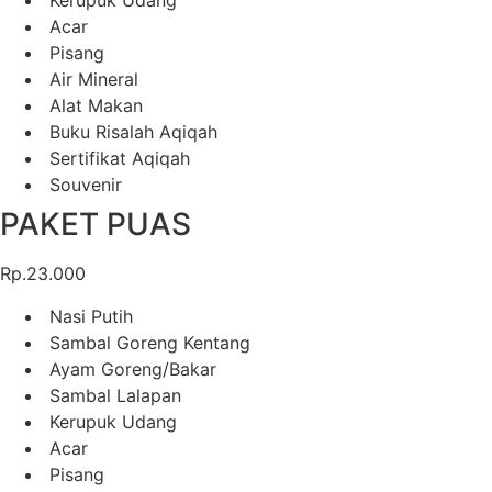
Kerupuk Udang
Acar
Pisang
Air Mineral
Alat Makan
Buku Risalah Aqiqah
Sertifikat Aqiqah
Souvenir
PAKET PUAS
Rp.23.000
Nasi Putih
Sambal Goreng Kentang
Ayam Goreng/Bakar
Sambal Lalapan
Kerupuk Udang
Acar
Pisang