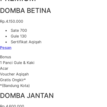
DOMBA BETINA
Rp.4.150.000
Sate 700
Gule 130
Sertifikat Aqiqah
Pesan
Bonus
1 Panci Gule & Kaki
Acar
Voucher Aqiqah
Gratis Ongkir*
*(Bandung Kota)
DOMBA JANTAN
Rp.4.600.000