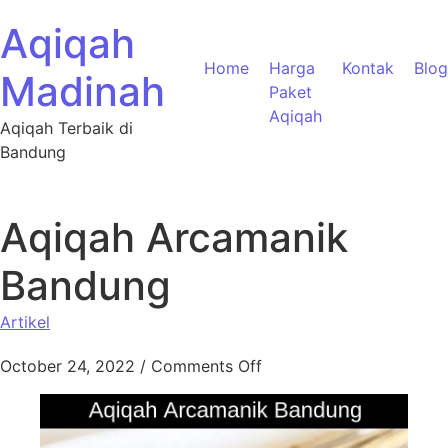
Aqiqah
Home
Harga
Kontak
Blog
Madinah
Paket
Aqiqah
Aqiqah Terbaik di
Bandung
Aqiqah Arcamanik
Bandung
Artikel
October 24, 2022
/
Comments Off