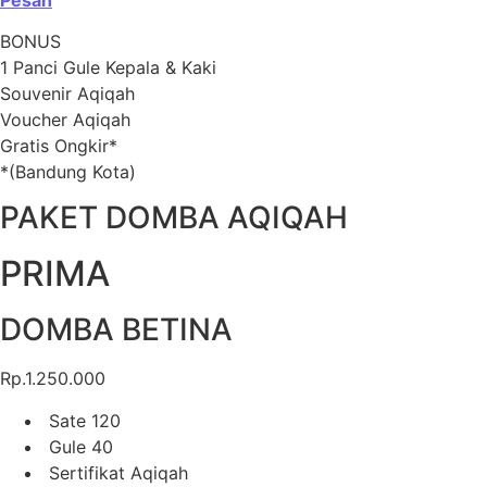
BONUS
1 Panci Gule Kepala & Kaki
Souvenir Aqiqah
Voucher Aqiqah
Gratis Ongkir*
*(Bandung Kota)
PAKET DOMBA AQIQAH
PRIMA
DOMBA BETINA
Rp.1.250.000
Sate 120
Gule 40
Sertifikat Aqiqah