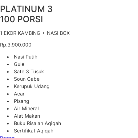
PLATINUM 3
100 PORSI
1 EKOR KAMBING + NASI BOX
Rp.3.900.000
Nasi Putih
Gule
Sate 3 Tusuk
Soun Cabe
Kerupuk Udang
Acar
Pisang
Air Mineral
Alat Makan
Buku Risalah Aqiqah
Sertifikat Aqiqah
Pesan