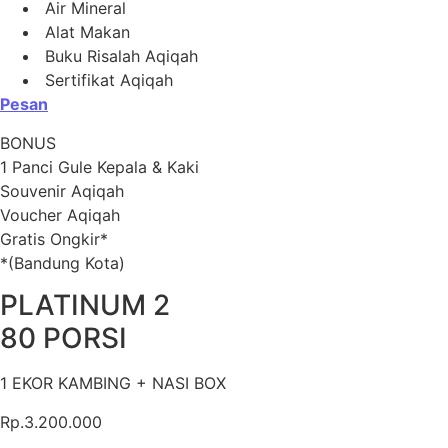
Air Mineral
Alat Makan
Buku Risalah Aqiqah
Sertifikat Aqiqah
Pesan
BONUS
1 Panci Gule Kepala & Kaki
Souvenir Aqiqah
Voucher Aqiqah
Gratis Ongkir*
*(Bandung Kota)
PLATINUM 2
80 PORSI
1 EKOR KAMBING + NASI BOX
Rp.3.200.000