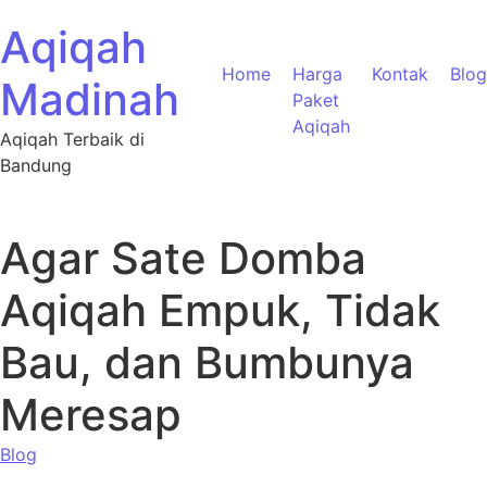
Aqiqah
Home
Harga
Kontak
Blog
Madinah
Paket
Aqiqah
Aqiqah Terbaik di
Bandung
Agar Sate Domba
Aqiqah Empuk, Tidak
Bau, dan Bumbunya
Meresap
Blog