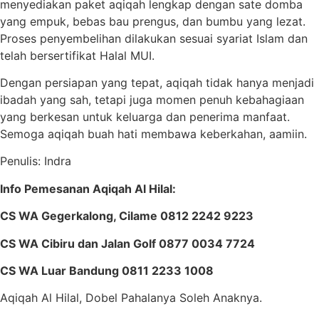
menyediakan paket aqiqah lengkap dengan sate domba
yang empuk, bebas bau prengus, dan bumbu yang lezat.
Proses penyembelihan dilakukan sesuai syariat Islam dan
telah bersertifikat Halal MUI.
Dengan persiapan yang tepat, aqiqah tidak hanya menjadi
ibadah yang sah, tetapi juga momen penuh kebahagiaan
yang berkesan untuk keluarga dan penerima manfaat.
Semoga aqiqah buah hati membawa keberkahan, aamiin.
Penulis: Indra
Info Pemesanan Aqiqah Al Hilal:
CS WA Gegerkalong, Cilame 0812 2242 9223
CS WA Cibiru dan Jalan Golf 0877 0034 7724
CS WA Luar Bandung 0811 2233 1008
Aqiqah Al Hilal, Dobel Pahalanya Soleh Anaknya.