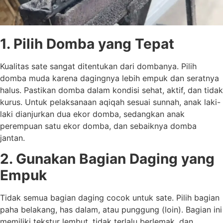
1. Pilih Domba yang Tepat
Kualitas sate sangat ditentukan dari dombanya. Pilih
domba muda karena dagingnya lebih empuk dan seratnya
halus. Pastikan domba dalam kondisi sehat, aktif, dan tidak
kurus. Untuk pelaksanaan aqiqah sesuai sunnah, anak laki-
laki dianjurkan dua ekor domba, sedangkan anak
perempuan satu ekor domba, dan sebaiknya domba
jantan.
2. Gunakan Bagian Daging yang
Empuk
Tidak semua bagian daging cocok untuk sate. Pilih bagian
paha belakang, has dalam, atau punggung (loin). Bagian ini
memiliki tekstur lembut, tidak terlalu berlemak, dan